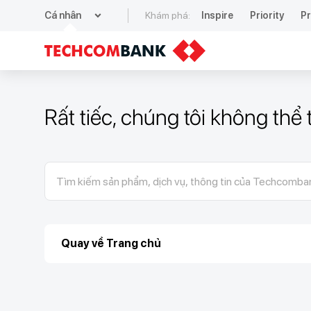
expand_more
Cá nhân
Khám phá:
Inspire
Priority
Pr
Rất tiếc, chúng tôi không thể
Quay về Trang chủ