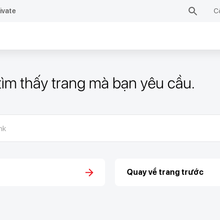
ivate
C
 tìm thấy trang mà bạn yêu cầu.
Quay về trang trước