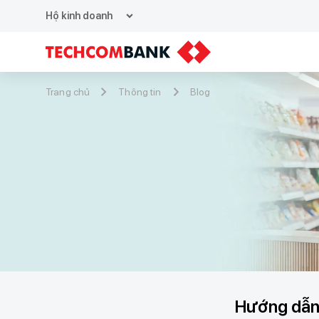
expand_more
Hộ kinh doanh
Trang chủ
Thông tin
Blog
Hướng dẫn 