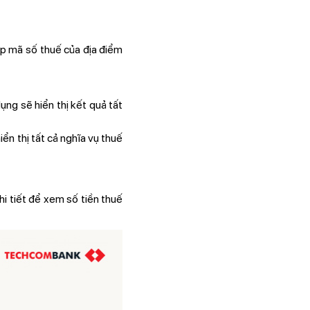
ập mã số thuế của địa điểm
ụng sẽ hiển thị kết quả tất
iển thị tất cả nghĩa vụ thuế
i tiết để xem số tiền thuế