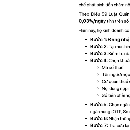
chế phát sinh tiền chậm nộ
Theo Điều 59 Luật Quản 
0,03%/ngày
tính trên số
Hiện nay, hộ kinh doanh có
Bước 1: Đăng nhậ
Bước 2:
Tại màn hìn
Bước 3:
Kiểm tra d
Bước 4:
Chọn khoản 
Mã số thuế
Tên người nộp
Cơ quan thuế 
Nội dung nộp 
Số tiền phải n
Bước 5:
Chọn ngân 
ngân hàng (OTP, Sma
Bước 6:
Nhận thông
Bước 7:
Tra cứu lạ