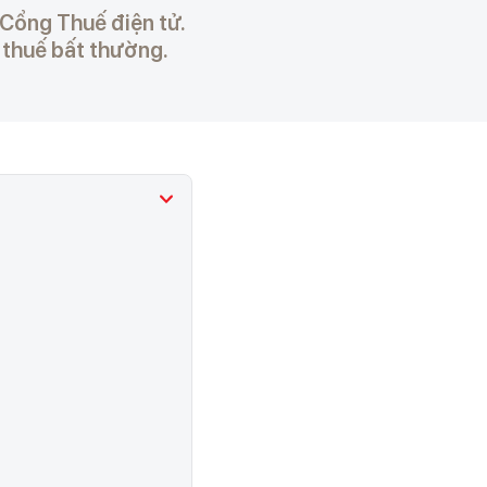
 Cổng Thuế điện tử.
ợ thuế bất thường.