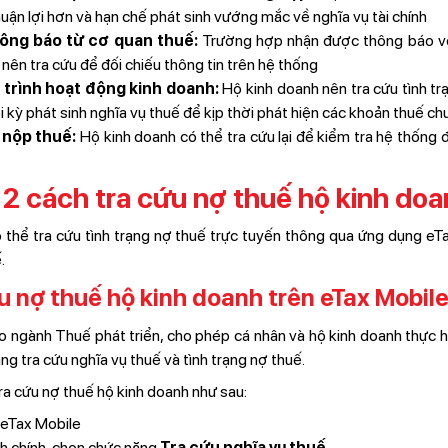
huận lợi hơn và hạn chế phát sinh vướng mắc về nghĩa vụ tài chính
ông báo từ cơ quan thuế:
Trường hợp nhận được thông báo về
 nên tra cứu để đối chiếu thông tin trên hệ thống
 trình hoạt động kinh doanh:
Hộ kinh doanh nên tra cứu tình tr
 kỳ phát sinh nghĩa vụ thuế để kịp thời phát hiện các khoản thuế c
 nộp thuế:
Hộ kinh doanh có thể tra cứu lại để kiểm tra hệ thống 
2 cách tra cứu nợ thuế hộ kinh doa
ó thể tra cứu tình trạng nợ thuế trực tuyến thông qua ứng dụng 
.
ứu nợ thuế hộ kinh doanh trên eTax Mobil
 ngành Thuế phát triển, cho phép cá nhân và hộ kinh doanh thực hi
ng tra cứu nghĩa vụ thuế và tình trạng nợ thuế.
ra cứu nợ thuế hộ kinh doanh như sau:
eTax Mobile
nh chính, chọn chức năng
Tra cứu nghĩa vụ thuế