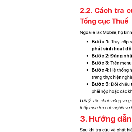
2.2. Cách tra 
Tổng cục Thuế
Ngoài eTax Mobile, hộ kin
Bước 1:
Truy cập 
phát sinh hoạt đ
Bước 2: Đăng nh
Bước 3:
Trên menu 
Bước 4:
Hệ thống hi
trạng thực hiện nghĩ
Bước 5:
Đối chiếu t
phải nộp hoặc các k
Lưu ý:
Tên chức năng và gia
thấy mục tra cứu nghĩa vụ t
3. Hướng dẫn 
Sau khi tra cứu và phát h