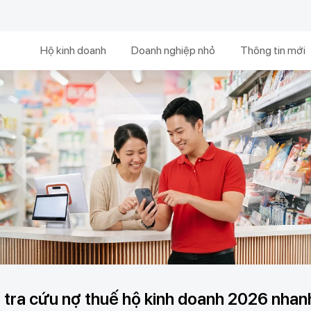
Hộ kinh doanh
Doanh nghiệp nhỏ
Thông tin mới
tra cứu nợ thuế hộ kinh doanh 2026 nhanh