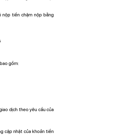
i nộp tiền chậm nộp bằng
ý
, bao gồm:
 giao dịch theo yêu cầu của
ng cập nhật của khoản tiền