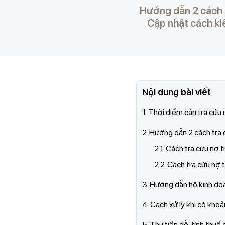
Hướng dẫn 2 cách t
Cập nhật cách kiể
Nội dung bài viết
1. Thời điểm cần tra cứu
2. Hướng dẫn 2 cách tra 
2.1. Cách tra cứu nợ 
2.2. Cách tra cứu nợ
3. Hướng dẫn hộ kinh do
4. Cách xử lý khi có kho
5. Thu tiền dễ, tính thu