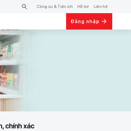
Công cụ & Tiện ích
Hỗ trợ
Liên hệ
Đăng nhập
, chính xác