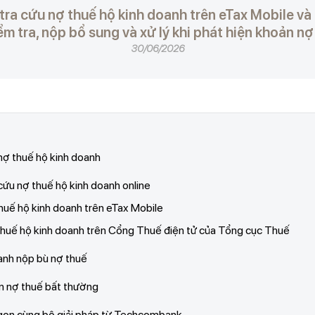
ra cứu nợ thuế hộ kinh doanh trên eTax Mobile và
m tra, nộp bổ sung và xử lý khi phát hiện khoản n
30/06/2026
 nợ thuế hộ kinh doanh
cứu nợ thuế hộ kinh doanh online
thuế hộ kinh doanh trên eTax Mobile
 thuế hộ kinh doanh trên Cổng Thuế điện tử của Tổng cục Thuế
anh nộp bù nợ thuế
ản nợ thuế bất thường
ế gọn cùng bộ giải pháp từ Techcombank