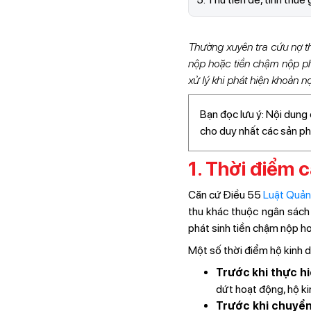
Thường xuyên tra cứu nợ th
nộp hoặc tiền chậm nộp phá
xử lý khi phát hiện khoản n
Bạn đọc lưu ý: Nội dung 
cho duy nhất các sản p
1. Thời điểm 
Căn cứ Điều 55
Luật Quản
thu khác thuộc ngân sách 
phát sinh tiền chậm nộp ho
Một số thời điểm hộ kinh 
Trước khi thực h
dứt hoạt động, hộ ki
Trước khi chuyển