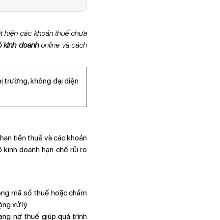
át hiện các khoản thuế chưa
hộ kinh doanh
online và cách
ị trường, không đại diện
 hạn tiền thuế và các khoản
 kinh doanh hạn chế rủi ro
óng mã số thuế hoặc chấm
ộng xử lý
rạng nợ thuế giúp quá trình