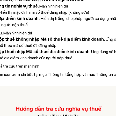
g tin nghĩa vụ thuế.
Màn hình hiển thị:
Hiển thị mặc định mã số thuế đăng nhập (không sửa)
ịa điểm kinh doanh:
Hiển thị trống, cho phép người sử dụng nh
a người nộp thuế
u.
Màn hình hiển thị:
ộp thuế không nhập Mã số thuế địa điểm kinh doanh
: Ứng d
huế theo mã số thuế đã đăng nhập
ộp thuế nhập Mã số thuế địa điểm kinh doanh
: Ứng dụng sẽ h
uế địa điểm kinh doanh của người nộp thuế
ả tra cứu trên màn hình
n icon xem chi tiết tại mục Thông tin tổng hợp và mục Thông tin ch