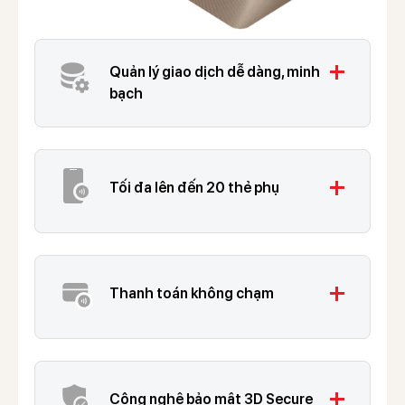
add
Quản lý giao dịch dễ dàng, minh
bạch
add
Tối đa lên đến 20 thẻ phụ
add
Thanh toán không chạm
add
Công nghệ bảo mật 3D Secure