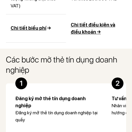
VAT)
Chi tiết điều kiện và
Chi tiết biểu phí
→
điều khoản →
Các bước mở thẻ tín dụng doanh
nghiệp
1
2
Đăng ký mở thẻ tín dụng doanh
Tư vấn h
nghiệp
Nhân viên
Đăng ký mở thẻ tín dụng doanh nghiệp tại
hướng dẫn
quầy