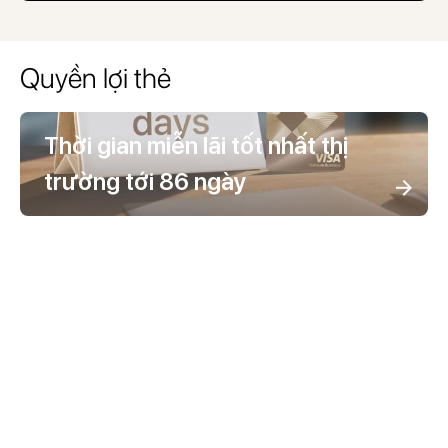
Quyền lợi thẻ
Thời gian miễn lãi tốt nhất thị
trường tới 86 ngày