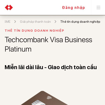
Đăng nhập
SME
Giải pháp thanh toán
Thẻ tín dụng doanh nghiệp
THẺ TÍN DỤNG DOANH NGHIỆP
Techcombank Visa Business
Platinum
Miễn lãi dài lâu - Giao dịch toàn cầu