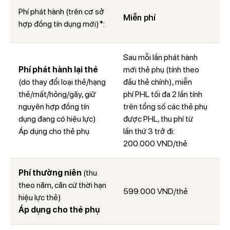
Phí phát hành (trên cơ sở
Miễn phí
hợp đồng tín dụng mới)*:
Sau mỗi lần phát hành
Phí phát hành lại thẻ
mới thẻ phụ (tính theo
(do thay đổi loại thẻ/hạng
đầu thẻ chính), miễn
thẻ/mất/hỏng/gãy, giữ
phí PHL tối đa 2 lần tính
nguyên hợp đồng tín
trên tổng số các thẻ phụ
dụng đang có hiệu lực)
được PHL, thu phí từ
Áp dụng cho thẻ phụ
lần
thứ 3 trở đi:
200.000 VND/thẻ
Phí thường niên
(thu
theo năm, căn cứ thời hạn
599.000 VND/thẻ
hiệu lực thẻ)
Áp dụng cho thẻ phụ