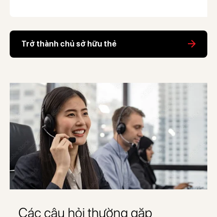
Trở thành chủ sở hữu thẻ
Các câu hỏi thường gặp