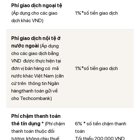
Phí giao dịch ngoại tệ
(Áp dụng cho các giao
1%*số tiền giao dịch
dịch khác VND)
Phí giao dịch nội tệ ở
nước ngoài
(Áp dụng
cho các giao dịch bằng
VND được thực hiện tại
đơn vị bán hàng có mã
1%*số tiền giao dịch
nước khác Việt Nam (căn
cứ trên thông tin Ngân
hàngthanh toán gửi về
cho Techcombank)
Phí chậm thanh toán
thẻ tín dụng
* (Phí chậm
6% * số tiền chậm thanh
thanh toán thuộc đối
toán
tượng không chịu thuế
Tối thiểu 200.000 VND