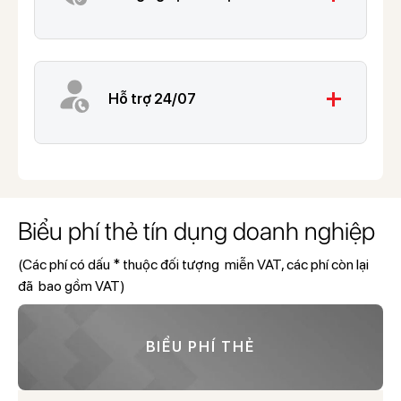
add
Hỗ trợ 24/07
Biểu phí thẻ tín dụng doanh nghiệp
(Các phí có dấu * thuộc đối tượng miễn VAT, các phí còn lại
đã bao gồm VAT)
BIỂU PHÍ THẺ