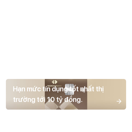
Hạn mức tín dụng tốt nhất thị
trường tới 10 tỷ đồng.