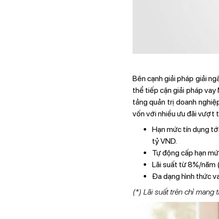
Bên cạnh giải pháp giải n
thể tiếp cận giải pháp va
tảng quản trị doanh nghi
vốn với nhiều ưu đãi vượt t
Hạn mức tín dụng tới
tỷ VND.
Tự động cấp hạn mức
Lãi suất từ 8%/năm (
Đa dạng hình thức vay
(*) Lãi suất trên chỉ mang 