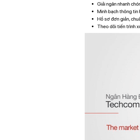
Giải ngân nhanh chóng
Minh bạch thông tin 
Hồ sơ đơn giản, chuẩ
Theo dõi tiến trình x