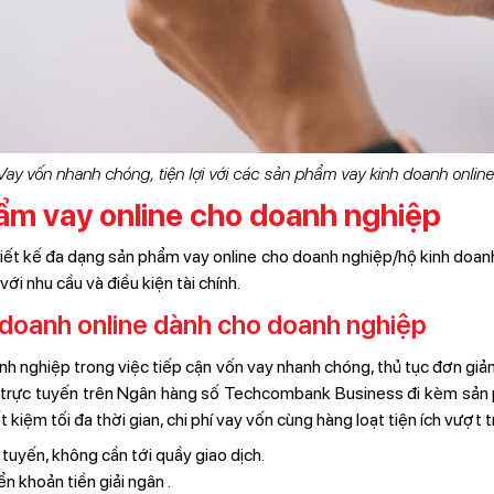
Vay vốn nhanh chóng, tiện lợi với các sản phẩm vay kinh doanh online
ẩm vay online cho doanh nghiệp
ết kế đa dạng sản phẩm vay online cho doanh nghiệp/hộ kinh doanh
ới nhu cầu và điều kiện tài chính.
h doanh online dành cho doanh nghiệp
nh nghiệp trong việc tiếp cận vốn vay nhanh chóng, thủ tục đơn gi
ân trực tuyến trên Ngân hàng số Techcombank Business đi kèm sả
 kiệm tối đa thời gian, chi phí vay vốn cùng hàng loạt tiện ích vượt tr
tuyến, không cần tới quầy giao dịch.
 khoản tiền giải ngân .