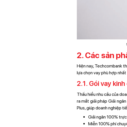
2. Các sản ph
Hiện nay, Techcombank thi
lựa chọn vay phù hợp nhất v
2.1. Gói vay kin
Thấu hiểu nhu cầu của doa
ra mắt giải pháp Giải ng
Plus, giúp doanh nghiệp tiết
Giải ngân 100% trực 
Miễn 100% phí chuyển