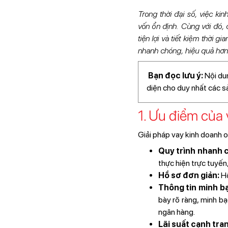
Trong thời đại số, việc k
vốn ổn định. Cùng với đó,
tiện lợi và tiết kiệm thời g
nhanh chóng, hiệu quả hơn
Bạn đọc lưu ý:
Nội dun
diện cho duy nhất các 
1. Ưu điểm của 
Giải pháp vay kinh doanh on
Quy trình nhanh c
thực hiện trực tuyến, 
Hồ sơ đơn giản:
Hồ
Thông tin minh b
bày rõ ràng, minh b
ngân hàng.
Lãi suất cạnh tra