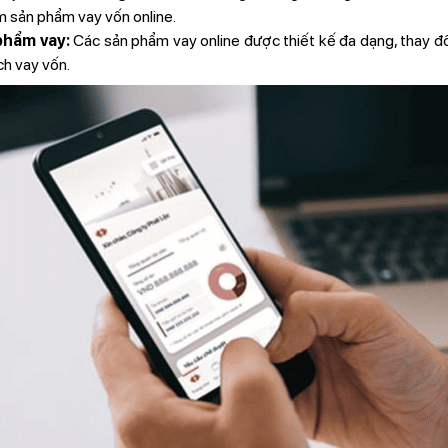
m sản phẩm vay vốn online.
phẩm vay:
Các sản phẩm vay online được thiết kế đa dạng, thay đổi
ch vay vốn.