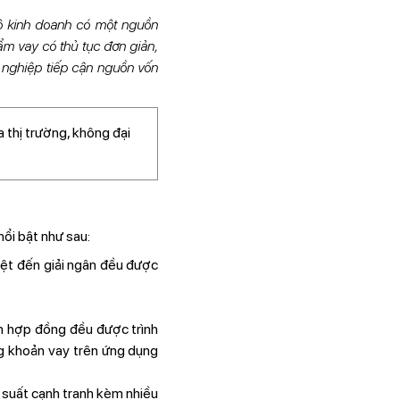
hộ kinh doanh có một nguồn
m vay có thủ tục đơn giản,
 nghiệp tiếp cận nguồn vốn
 thị trường, không đại
nổi bật như sau:
yệt đến giải ngân đều được
oản hợp đồng đều được trình
ng khoản vay trên ứng dụng
 suất cạnh tranh kèm nhiều