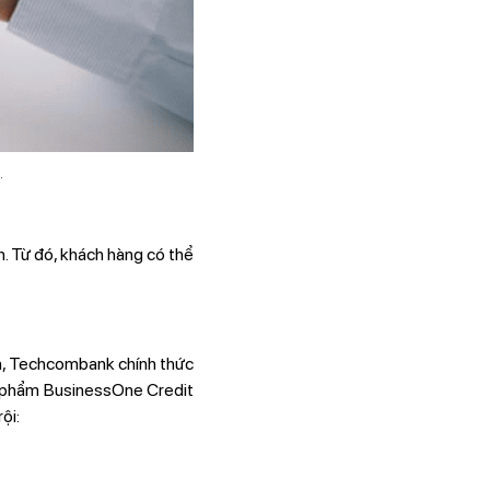
.
. Từ đó, khách hàng có thể
ản, Techcombank chính thức
n phẩm BusinessOne Credit
ội: