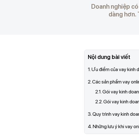
Doanh nghiệp có 
dàng hơn. 
Nội dung bài viết
1. Ưu điểm của vay kinh 
2. Các sản phẩm vay onl
2.1. Gói vay kinh doa
2.2. Gói vay kinh doa
3. Quy trình vay kinh doa
4. Những lưu ý khi vay on