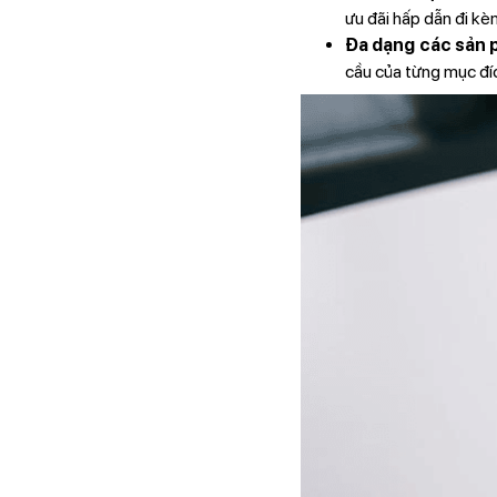
ưu đãi hấp dẫn đi kè
Đa dạng các sản 
cầu của từng mục đí