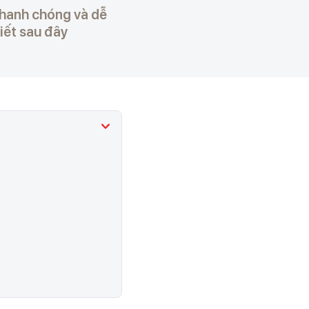
nhanh chóng và dễ
iết sau đây