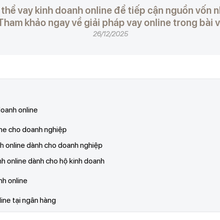
thể vay kinh doanh online để tiếp cận nguồn vốn 
Tham khảo ngay về giải pháp vay online trong bài v
26/12/2025
doanh online
ine cho doanh nghiệp
nh online dành cho doanh nghiệp
nh online dành cho hộ kinh doanh
nh online
line tại ngân hàng