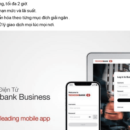
, tối đa 2 giờ.
hạn mức và lãi suất.
n hóa theo từng mục đích giải ngân .
ử lý giao dịch mọi lúc mọi nơi.