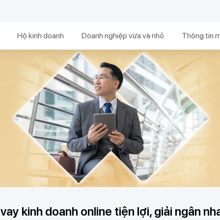
Hộ kinh doanh
Doanh nghiệp vừa và nhỏ
Thông tin 
 vay kinh doanh online tiện lợi, giải ngân n