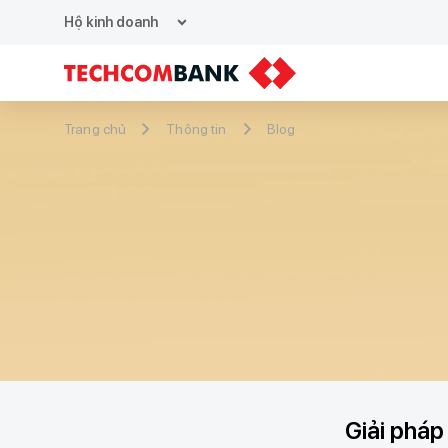
expand_more
Hộ kinh doanh
Trang chủ
Thông tin
Blog
Giải pháp