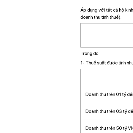
Áp dụng với tất cả hộ kin
doanh thu tính thuế):
Trong đó:
1- Thuế suất được tính như
Doanh thu trên 01 tỷ đ
Doanh thu trên 03 tỷ đ
Doanh thu trên 50 tỷ V