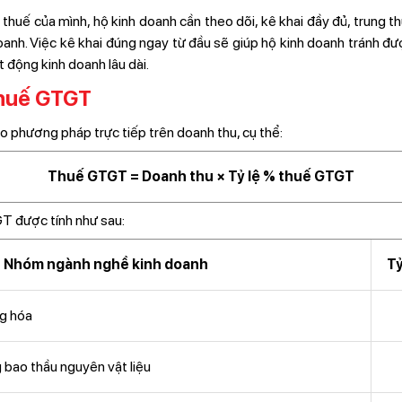
thuế của mình, hộ kinh doanh cần theo dõi, kê khai đầy đủ, trung 
doanh. Việc kê khai đúng ngay từ đầu sẽ giúp hộ kinh doanh tránh được
 động kinh doanh lâu dài.
thuế GTGT
phương pháp trực tiếp trên doanh thu, cụ thể:
Thuế GTGT = Doanh thu × Tỷ lệ % thuế GTGT
T được tính như sau:
Nhóm ngành nghề kinh doanh
Tỷ
ng hóa
 bao thầu nguyên vật liệu