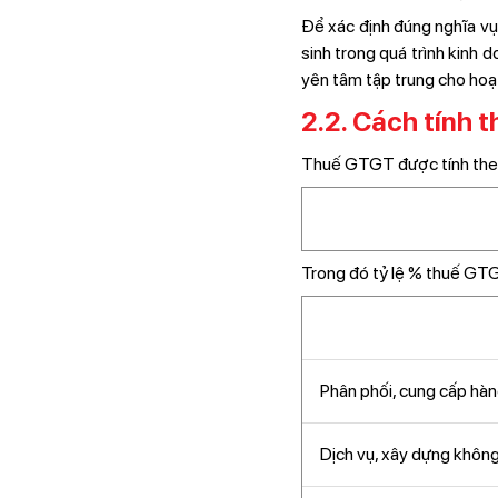
Để xác định đúng nghĩa vụ 
sinh trong quá trình kinh 
yên tâm tập trung cho hoạt
2.2. Cách tính 
Thuế GTGT được tính theo 
Trong đó tỷ lệ % thuế GTG
Phân phối, cung cấp hà
Dịch vụ, xây dựng không