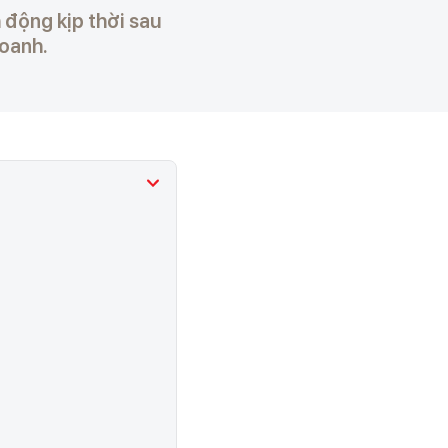
 động kịp thời sau
doanh.