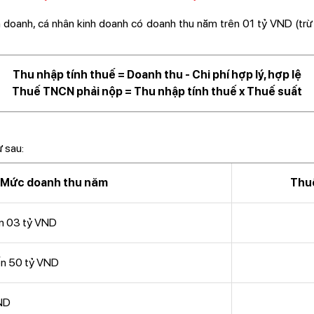
h doanh, cá nhân kinh doanh có doanh thu năm trên 01 tỷ VND (tr
Thu nhập tính thuế = Doanh thu - Chi phí hợp lý, hợp lệ
Thuế TNCN phải nộp = Thu nhập tính thuế x Thuế suất
 sau:
Mức doanh thu năm
Thu
ến 03 tỷ VND
ến 50 tỷ VND
ND