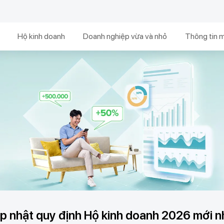
Hộ kinh doanh
Doanh nghiệp vừa và nhỏ
Thông tin 
p nhật quy định Hộ kinh doanh 2026 mới n