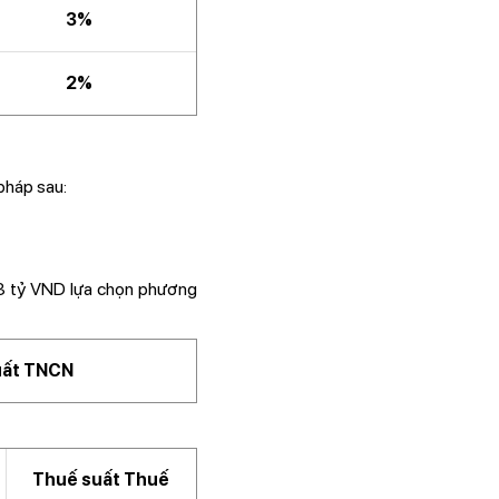
3%
2%
pháp sau:
03 tỷ VND lựa chọn phương
suất TNCN
Thuế suất Thuế