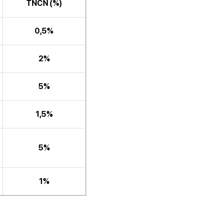
TNCN (%)
0,5%
2%
5%
1,5%
5%
1%