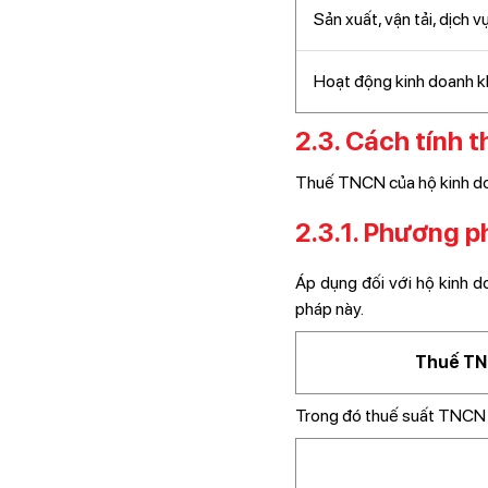
Sản xuất, vận tải, dịch 
Hoạt động kinh doanh k
2.3. Cách tính 
Thuế TNCN của hộ kinh doa
2.3.1. Phương p
Áp dụng đối với hộ kinh 
pháp này.
Thuế TNC
Trong đó thuế suất TNCN 