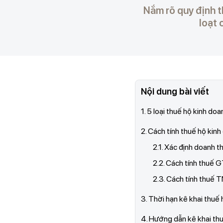
Nắm rõ quy định t
loạt 
Nội dung bài viết
1. 5 loại thuế hộ kinh do
2. Cách tính thuế hộ kin
2.1. Xác định doanh th
2.2. Cách tính thuế
2.3. Cách tính thuế
3. Thời hạn kê khai thuế
4. Hướng dẫn kê khai th