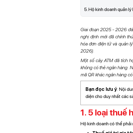
5. Hộ kinh doanh quản l
Giai đoạn 2025 - 2026 đá
nghị định mới đã chính thứ
hóa đơn điện tử và quản lý
2026).
Một số cây ATM đã tích h
không có thẻ ngân hàng. Nế
mã QR khác ngân hàng có đư
Bạn đọc lưu ý
: Nội d
diện cho duy nhất các 
1. 5 loại thuế
Hộ kinh doanh có thể phải 