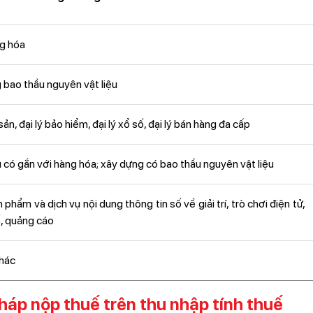
ng hóa
 bao thầu nguyên vật liệu
n, đại lý bảo hiểm, đại lý xổ số, đại lý bán hàng đa cấp
vụ có gắn với hàng hóa; xây dựng có bao thầu nguyên vật liệu
hẩm và dịch vụ nội dung thông tin số về giải trí, trò chơi điện tử,
ố, quảng cáo
hác
háp nộp thuế trên thu nhập tính thuế