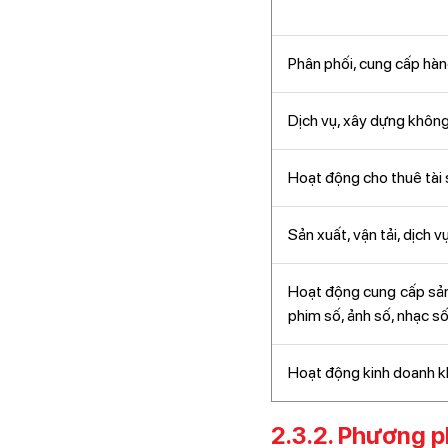
Phân phối, cung cấp hà
Dịch vụ, xây dựng không
Hoạt động cho thuê tài sả
Sản xuất, vận tải, dịch 
Hoạt động cung cấp sản p
phim số, ảnh số, nhạc s
Hoạt động kinh doanh k
2.3.2. Phương p