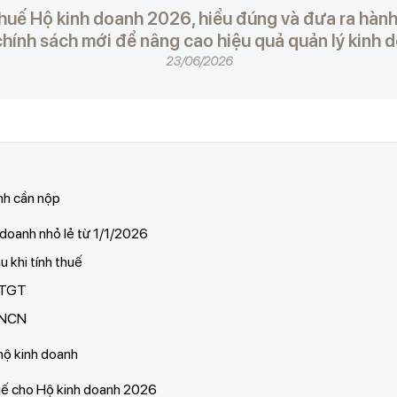
huế Hộ kinh doanh 2026, hiểu đúng và đưa ra hành
chính sách mới để nâng cao hiệu quả quản lý kinh 
23/06/2026
anh cần nộp
h doanh nhỏ lẻ từ 1/1/2026
u khi tính thuế
 GTGT
 TNCN
 hộ kinh doanh
uế cho Hộ kinh doanh 2026