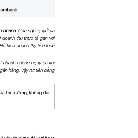
chcombank
nh doanh
. Các nghị quyết và
i doanh thu thực tế gắn với
Hộ kinh doanh (kỳ tính thuế
ặt nhanh chóng ngay cả khi
gân hàng, vậy rút tiền bằng
ủa thị trường, không đại