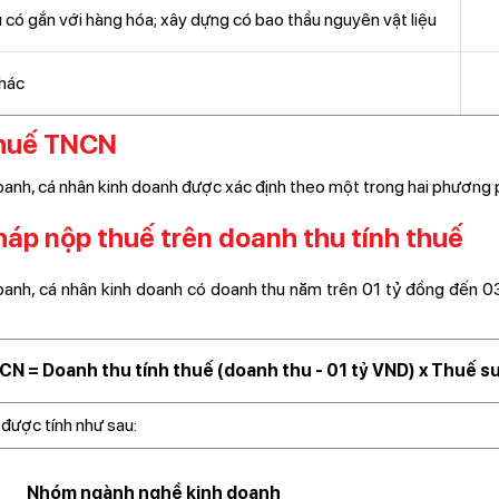
vụ có gắn với hàng hóa; xây dựng có bao thầu nguyên vật liệu
hác
thuế TNCN
nh, cá nhân kinh doanh được xác định theo một trong hai phương 
háp nộp thuế trên doanh thu tính thuế
doanh, cá nhân kinh doanh có doanh thu năm trên 01 tỷ đồng đến 
N = Doanh thu tính thuế (doanh thu - 01 tỷ VND) x Thuế 
được tính như sau:
Nhóm ngành nghề kinh doanh