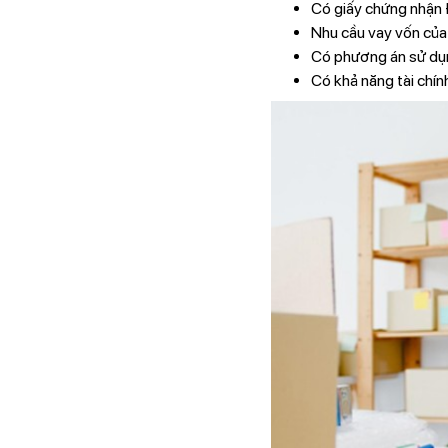
Có giấy chứng nhận 
Nhu cầu vay vốn của
Có phương án sử dụn
Có khả năng tài chính