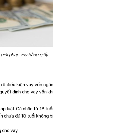
 giải pháp vay bằng giấy
h
rõ điều kiện vay vốn ngân
quyết định cho vay vốn khi
áp luật. Cá nhân từ 18 tuổi
ến chưa đủ 18 tuổi không bị
 cho vay.