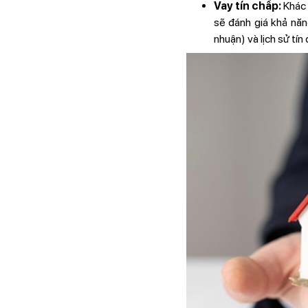
Vay tín chấp:
Khác 
sẽ đánh giá khả năng
nhuận) và lịch sử tí