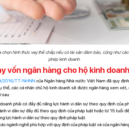
a chọn hình thức vay thế chấp nếu có tài sản đảm bảo, cũng như các
phép kinh doanh.
vay vốn ngân hàng cho hộ kinh doan
39/2016/TT-NHNN
của Ngân hàng Nhà nước Việt Nam đã quy định 
ụ thể, các cá nhân chủ hộ kinh doanh sẽ được ngân hàng xem xét, 
í sau:
doanh phải có đầy đủ năng lực hành vi dân sự theo quy định của ph
hành vi dân sự đầy đủ theo quy định của pháp luật hoặc từ 15 tuổi đ
g lực hành vi dân sự theo quy định pháp luật.
các ngành nghề phù hợp với quy định của pháp luật và của ngân hàng