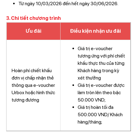
Từ ngày 10/03/2026 đến hết ngày 30/06/2026.
3. Chi tiết chương trình
Ưu đãi
Điều kiện nhận ưu đãi
Giá trị e-voucher
tương ứng với phí chiết
khấu thực thu của từng
Hoàn phí chiết khấu
Khách hàng trong kỳ
đơn vị chấp nhận thẻ
xét thưởng
thông qua e-voucher
Giá trị e-voucher được
Urbox hoặc hình thức
làm tròn lên theo bậc
tương đương
50.000 VND;
Giá trị hoàn tối đa
500.000 VND/ Khách
hàng/tháng;