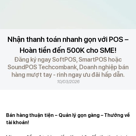
Nhận thanh toán nhanh gọn với POS –
Hoàn tiền đến 500K cho SME!
Đăng ký ngay SoftPOS, SmartPOS hoặc
SoundPOS Techcombank, Doanh nghiệp bán
hàng mượt tay - rinh ngay ưu đãi hấp dẫn.
10/03/2026
Bán hàng thuận tiện – Quản lý gọn gàng – Thưởng về
tài khoản!