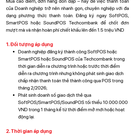
Mùa cao điểm, đơn hàng dồn dập – hãy để việc thanh toán
của Doanh nghiệp trở nên nhanh gọn, chuyên nghiệp với đa
dạng phương thức thanh toán. Đăng ký ngay SoftPOS,
SmartPOS hoặc SoundPOS Techcombank để chốt đơn
mượt mà và nhận hoàn phí chiết khấu lên đến 1.5 triệu VND
1. Đối tượng áp dụng
Doanh nghiệp đăng ký thành công SoftPOS hoặc
SmartPOS hoặc SoundPOS của Techcombank trong
thời gian diễn ra chương trình hoặc trước thời điểm
diễn ra chương trình nhưng không phát sinh giao dịch
chấp nhận thanh toán thẻ thành công qua POS trong
tháng 2/2026;
Phát sinh doanh số giao dịch thẻ qua
SoftPOS/SmartPOS/SoundPOS tối thiểu 10.000.000
VND trong 1 tháng kể từ thời điểm mở mới hoặc hoạt
động lại.
2. Thời gian áp dụng