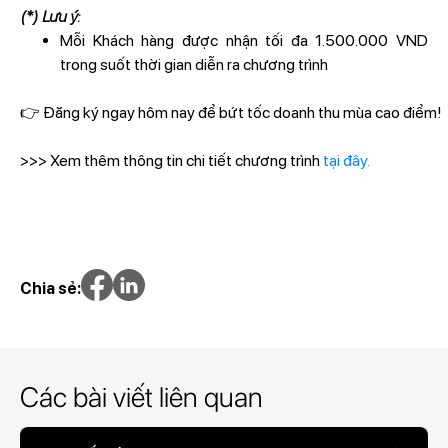
(*) Lưu ý:
Mỗi Khách hàng được nhận tối đa 1.500.000 VND
trong suốt thời gian diễn ra chương trình
👉 Đăng ký ngay hôm nay để bứt tốc doanh thu mùa cao điểm!
>>> Xem thêm thông tin chi tiết chương trình
tại đây.
Chia sẻ:
Các bài viết liên quan