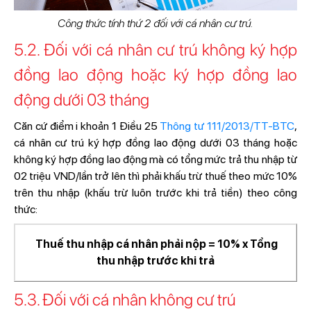
Công thức tính thứ 2 đối với cá nhân cư trú.
5.2. Đối với cá nhân cư trú không ký hợp
đồng lao động hoặc ký hợp đồng lao
động dưới 03 tháng
Căn cứ điểm i khoản 1 Điều 25
Thông tư 111/2013/TT-BTC
,
cá nhân cư trú ký hợp đồng lao động dưới 03 tháng hoặc
không ký hợp đồng lao động mà có tổng mức trả thu nhập từ
02 triệu VND/lần trở lên thì phải khấu trừ thuế theo mức 10%
trên thu nhập (khấu trừ luôn trước khi trả tiền) theo công
thức:
Thuế thu nhập cá nhân phải nộp = 10% x Tổng
thu nhập trước khi trả
5.3. Đối với cá nhân không cư trú