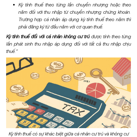
Kỳ tính thuế theo từng lần chuyển nhượng hoặc theo
năm đối với thu nhập từ chuyển nhượng chứng khoán.
Trường hợp cá nhân áp dụng kỳ tính thuế theo năm thì
phải đăng ký từ đầu năm với cơ quan thuế.
Kỳ tính thuế đối với cá nhân không cư trú
được tính theo từng
lần phát sinh thu nhập áp dụng đối với tất cả thu nhập chịu
thuế.”
Kỳ tính thuế có sự khác biệt giữa cá nhân cư trú và không cư