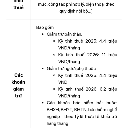
chịu
mức, công tác phí hợp lý, điện thoại theo
thuế
quy định nội bộ…)
Bao gồm:
Giảm trừ bản thân:
Kỳ tính thuế 2025: 4.4 triệu
VND/tháng
Kỳ tính thuế 2026: 11 triệu
VND/tháng
Giảm trừ người phụ thuộc:
Các
Kỳ tính thuế 2025: 4.4 triệu
khoản
VND
giảm
Kỳ tính thuế 2026: 6.2 triệu
trừ
VND/tháng
Các khoản bảo hiểm bắt buộc:
BHXH, BHYT, BHTN, bảo hiểm nghề
nghiệp… theo tỷ lệ thực tế khấu trừ
hàng tháng