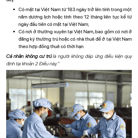
Có mặt tại Việt Nam từ 183 ngày trở lên tính trong một
năm dương lịch hoặc tính theo 12 tháng liên tục kể từ
ngày đầu tiên có mặt tại Việt Nam;
Có nơi ở thường xuyên tại Việt Nam, bao gồm có nơi ở
đăng ký thường trú hoặc có nhà thuê để ở tại Việt Nam
theo hợp đồng thuê có thời hạn.
Cá nhân không cư trú
là người không đáp ứng điều kiện quy
định tại khoản 2 Điều này.”