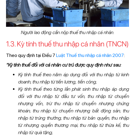
Người lao động cần nộp thuế thu nhập cá nhân.
1.3. Kỳ tính thuế thu nhập cá nhân (TNCN)
Theo quy định tại Điều 7
Luật Thuế thu nhập cá nhân 2007
:
“Kỳ tính thuế đối với cá nhân cư trú được quy định như sau:
Kỳ tính thuế theo năm áp dụng đối với thu nhập từ kinh
doanh; thu nhập từ tiền lương, tiền công;
Kỳ tính thuế theo từng lần phát sinh thu nhập áp dụng
đối với thu nhập từ đầu tư vốn; thu nhập từ chuyển
nhượng vốn, trừ thu nhập từ chuyển nhượng chứng
khoán; thu nhập từ chuyển nhượng bất động sản; thu
nhập từ trúng thưởng; thu nhập từ bản quyền; thu nhập
từ nhượng quyền thương mại; thu nhập từ thừa kế; thu
nhập từ quà tặng;