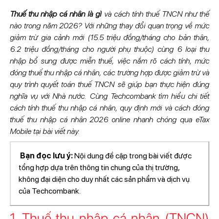
Thuế thu nhập cá nhân là gì
và cách tính thuế TNCN như thế
nào trong năm 2026? Với những thay đổi quan trọng về mức
giảm trừ gia cảnh mới (15.5 triệu đồng/tháng cho bản thân,
6.2 triệu đồng/tháng cho người phụ thuộc) cùng 6 loại thu
nhập bổ sung được miễn thuế, việc nắm rõ cách tính, mức
đóng thuế thu nhập cá nhân, các trường hợp được giảm trừ và
quy trình quyết toán thuế TNCN sẽ giúp bạn thực hiện đúng
nghĩa vụ với Nhà nước. Cùng Techcombank tìm hiểu chi tiết
cách tính thuế thu nhập cá nhân, quy định mới và cách đóng
thuế thu nhập cá nhân 2026 online nhanh chóng qua eTax
Mobile tại bài viết này.
Bạn đọc lưu ý:
Nội dung đề cập trong bài viết được
tổng hợp dựa trên thông tin chung của thị trường,
không đại diện cho duy nhất các sản phẩm và dịch vụ
của Techcombank.
1. Thuế thu nhập cá nhân (TNCN)