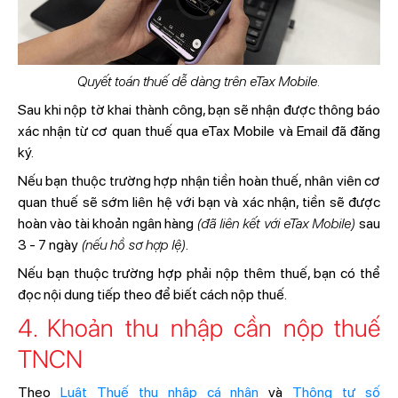
Quyết toán thuế dễ dàng trên eTax Mobile.
Sau khi nộp tờ khai thành công, bạn sẽ nhận được thông báo
xác nhận từ cơ quan thuế qua eTax Mobile và Email đã đăng
ký.
Nếu bạn thuộc trường hợp nhận tiền hoàn thuế, nhân viên cơ
quan thuế sẽ sớm liên hệ với bạn và xác nhận, tiền sẽ được
hoàn vào tài khoản ngân hàng
(đã liên kết với eTax Mobile)
sau
3 - 7 ngày
(nếu hồ sơ hợp lệ)
.
Nếu bạn thuộc trường hợp phải nộp thêm thuế, bạn có thể
đọc nội dung tiếp theo để biết cách nộp thuế.
4. Khoản thu nhập cần nộp thuế
TNCN
Theo
Luật Thuế thu nhập cá nhân
và
Thông tư số