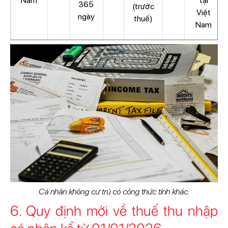
Nam
tại
365
(trước
Việt
ngày
thuế)
Nam
Cá nhân không cư trú có công thức tính khác.
6. Quy định mới về thuế thu nhập