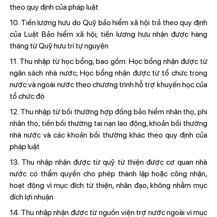
theo quy định của pháp luật
10. Tiền lương hưu do Quỹ bảo hiểm xã hội trả theo quy định
của Luật Bảo hiểm xã hội; tiền lương hưu nhận được hàng
tháng từ Quỹ hưu trí tự nguyện
11. Thu nhập từ học bổng, bao gồm: Học bổng nhận được từ
ngân sách nhà nước; Học bổng nhận được từ tổ chức trong
nước và ngoài nước theo chương trình hỗ trợ khuyến học của
tổ chức đó
12. Thu nhập từ bồi thường hợp đồng bảo hiểm nhân thọ, phi
nhân thọ, tiền bồi thường tai nạn lao động, khoản bồi thường
nhà nước và các khoản bồi thường khác theo quy định của
pháp luật
13. Thu nhập nhận được từ quỹ từ thiện được cơ quan nhà
nước có thẩm quyền cho phép thành lập hoặc công nhận,
hoạt động vì mục đích từ thiện, nhân đạo, không nhằm mục
đích lợi nhuận
14. Thu nhập nhận được từ nguồn viện trợ nước ngoài vì mục