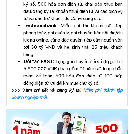
ký số, 500 hóa đơn điện tử, khai báo thuế ban
đầu, đăng ký tài khoản thuế điện tử và các dịch vụ
tư vấn, hỗ trợ khác… do Cenvi cung cấp
Techcombank:
Miễn phí tài khoản số đẹp
phong thủy, phí quản lý, phí chuyển tiền nội địa/chi
lương online, cùng đặc quyền tiếp cận nguồn vốn
tới 30 tỷ VNĐ và hệ sinh thái 25 triệu khách
hàng…
Đối tác FAST:
Tặng gói chuyển đổi số (trị giá tới
5,600,000 VNĐ) bao gồm 01 năm sử dụng phần
mềm kế toán, 500 hóa đơn điện tử, 100 hợp
đồng điện tử, ưu đãi khi mua chữ ký số.
>>> Xem chi tiết và đăng ký tại:
Miễn phí thành lập
doanh nghiệp mới