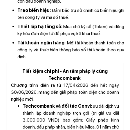
con dấu doanh nghiệp.
Treo biển hiệu:
Đảm bảo trụ sở chính có biển hiệu ghi
tên công ty và mã số thuế.
Thiết lập hạ tầng số:
Mua chữ ký số (Token) và đăng
ký hóa đơn điện tử để phục vụ kê khai thuế.
Tài khoản ngân hàng:
Mở tài khoản thanh toán cho
công ty và thực hiện thông báo số tài khoản theo quy
định.
Tiết kiệm chi phí - An tâm pháp lý cùng
Techcombank
Chương trình diễn ra từ 17/04/2026 đến hết ngày
30/06/2026, mang đến giải pháp toàn diện cho doanh
nghiệp mới:
Techcombank và đối tác Cenvi:
ưu đãi dịch vụ
thành lập doanh nghiệp trọn gói (trị giá ưu đãi
3,000,000 VNĐ) bao gồm: Giấy phép kinh
doanh, dấu pháp nhân, biển hiệu Mica, 01 năm chữ