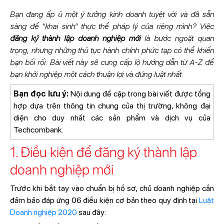
Bạn đang ấp ủ một ý tưởng kinh doanh tuyệt vời và đã sẵn
sàng để "khai sinh" thực thể pháp lý của riêng mình? Việc
đăng ký thành lập doanh nghiệp mới
là bước ngoặt quan
trọng, nhưng những thủ tục hành chính phức tạp có thể khiến
bạn bối rối. Bài viết này sẽ cung cấp lộ hướng dẫn từ A-Z để
bạn khởi nghiệp một cách thuận lợi và đúng luật nhất.
Bạn đọc lưu ý:
Nội dung đề cập trong bài viết được tổng
hợp dựa trên thông tin chung của thị trường, không đại
diện cho duy nhất các sản phẩm và dịch vụ của
Techcombank.
1. Điều kiện để đăng ký thành lập
doanh nghiệp mới
Trước khi bắt tay vào chuẩn bị hồ sơ, chủ doanh nghiệp cần
đảm bảo đáp ứng 06 điều kiện cơ bản theo quy định tại
Luật
Doanh nghiệp 2020
sau đây: