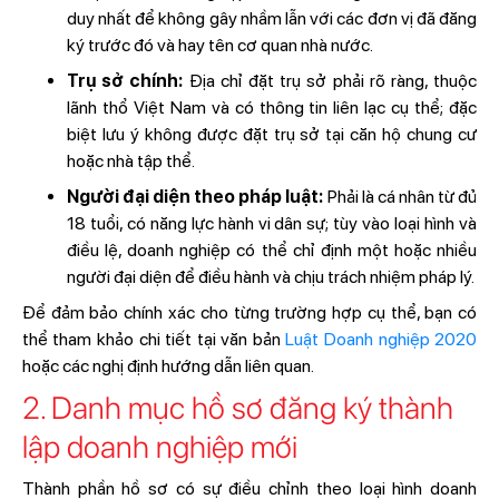
duy nhất để không gây nhầm lẫn với các đơn vị đã đăng
ký trước đó và hay tên cơ quan nhà nước.
Trụ sở chính:
Địa chỉ đặt trụ sở phải rõ ràng, thuộc
lãnh thổ Việt Nam và có thông tin liên lạc cụ thể; đặc
biệt lưu ý không được đặt trụ sở tại căn hộ chung cư
hoặc nhà tập thể.
Người đại diện theo pháp luật:
Phải là cá nhân từ đủ
18 tuổi, có năng lực hành vi dân sự; tùy vào loại hình và
điều lệ, doanh nghiệp có thể chỉ định một hoặc nhiều
người đại diện để điều hành và chịu trách nhiệm pháp lý.
Để đảm bảo chính xác cho từng trường hợp cụ thể, bạn có
thể tham khảo chi tiết tại văn bản
Luật Doanh nghiệp 2020
hoặc các nghị định hướng dẫn liên quan.
2. Danh mục hồ sơ đăng ký thành
lập doanh nghiệp mới
Thành phần hồ sơ có sự điều chỉnh theo loại hình doanh