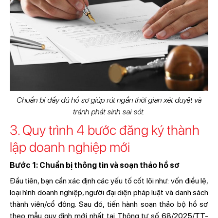
Chuẩn bị đầy đủ hồ sơ giúp rút ngắn thời gian xét duyệt và
tránh phát sinh sai sót.
3. Quy trình 4 bước đăng ký thành
lập doanh nghiệp mới
Bước 1: Chuẩn bị thông tin và soạn thảo hồ sơ
Đầu tiên, bạn cần xác định các yếu tố cốt lõi như: vốn điều lệ,
loại hình doanh nghiệp, người đại diện pháp luật và danh sách
thành viên/cổ đông. Sau đó, tiến hành soạn thảo bộ hồ sơ
theo mẫu quy định mới nhất tại Thông tư số 68/2025/TT-