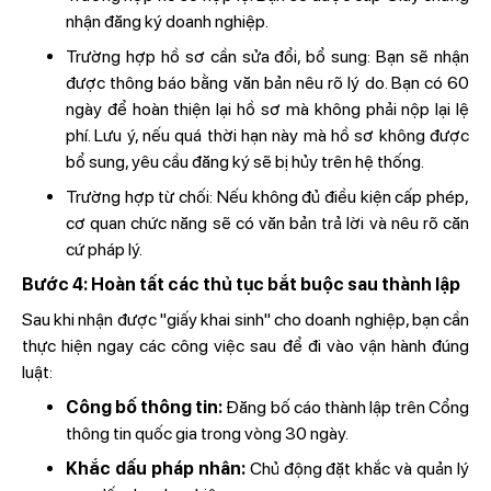
nhận đăng ký doanh nghiệp.
Trường hợp hồ sơ cần sửa đổi, bổ sung: Bạn sẽ nhận
được thông báo bằng văn bản nêu rõ lý do. Bạn có 60
ngày để hoàn thiện lại hồ sơ mà không phải nộp lại lệ
phí. Lưu ý, nếu quá thời hạn này mà hồ sơ không được
bổ sung, yêu cầu đăng ký sẽ bị hủy trên hệ thống.
Trường hợp từ chối: Nếu không đủ điều kiện cấp phép,
cơ quan chức năng sẽ có văn bản trả lời và nêu rõ căn
cứ pháp lý.
Bước 4: Hoàn tất các thủ tục bắt buộc sau thành lập
Sau khi nhận được "giấy khai sinh" cho doanh nghiệp, bạn cần
thực hiện ngay các công việc sau để đi vào vận hành đúng
luật:
Công bố thông tin:
Đăng bố cáo thành lập trên Cổng
thông tin quốc gia trong vòng 30 ngày.
Khắc dấu pháp nhân:
Chủ động đặt khắc và quản lý