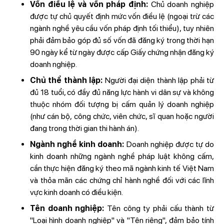
Vốn điều lệ và vốn pháp định:
Chủ doanh nghiệp
được tự chủ quyết định mức vốn điều lệ (ngoại trừ các
ngành nghề yêu cầu vốn pháp định tối thiểu), tuy nhiên
phải đảm bảo góp đủ số vốn đã đăng ký trong thời hạn
90 ngày kể từ ngày được cấp Giấy chứng nhận đăng ký
doanh nghiệp.
Chủ thể thành lập:
Người đại diện thành lập phải từ
đủ 18 tuổi, có đầy đủ năng lực hành vi dân sự và không
thuộc nhóm đối tượng bị cấm quản lý doanh nghiệp
(như cán bộ, công chức, viên chức, sĩ quan hoặc người
đang trong thời gian thi hành án).
Ngành nghề kinh doanh:
Doanh nghiệp được tự do
kinh doanh những ngành nghề pháp luật không cấm,
cần thực hiện đăng ký theo mã ngành kinh tế Việt Nam
và thỏa mãn các chứng chỉ hành nghề đối với các lĩnh
vực kinh doanh có điều kiện.
Tên doanh nghiệp:
Tên công ty phải cấu thành từ
"Loại hình doanh nghiệp" và "Tên riêng", đảm bảo tính