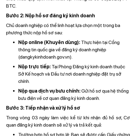
BTC.
Bước 2: Nộp hồ sơ đăng ký kinh doanh
Chủ doanh nghiệp có thể linh hoạt lựa chọn một trong ba
phương thức nộp hồ sơ sau:
Nộp online (Khuyên dùng):
Thực hiện tại Cổng
thông tin quốc gia về đăng ký doanh nghiệp
(dangkykinhdoanh.gov.vn).
Nộp trực tiếp:
Tại Phòng Đăng ký kinh doanh thuộc
Sở Kế hoạch và Đầu tư nơi doanh nghiệp đặt trụ sở
chính.
Nộp qua dịch vụ bưu chính:
Gửi hồ sơ qua hệ thống
bưu điện về cơ quan đăng ký kinh doanh.
Bước 3: Tiếp nhận và xử lý hồ sơ
Trong vòng 03 ngày làm việc kể từ khi nhận đủ hồ sơ, Cơ
quan đăng ký kinh doanh sẽ xử lý và trả kết quả:
Trường hợp hồ sơ hợp lệ: Bạn sẽ được cấp Giấy chứng