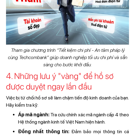
Tham gia chương trình “Tiết kiệm chi phí - An tâm pháp lý
cùng Techcombank” giúp doanh nghiệp tối ưu chi phí và sẵn
sàng cho bước khởi đầu.
4. Những lưu ý "vàng" để hồ sơ
được duyệt ngay lần đầu
Việc bị từ chối hồ sơ sẽ làm chậm tiến độ kinh doanh của bạn.
Hãy kiểm tra kỹ:
Áp mã ngành:
Tra cứu chính xác mã ngành cấp 4 theo
Hệ thống ngành kinh tế Việt Nam hiện hành.
Đồng nhất thông tin:
Đảm bảo mọi thông tin cá