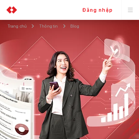
Đăng nhập
Trang chủ
Thông tin
Blog