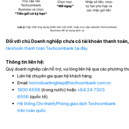
Đối với chủ Doanh nghiệp chưa có tài khoản thanh toán
tài khoản thanh toán Techcombank tại đây.
Thông tin liên hệ:
Quý doanh nghiệp cần hỗ trợ, vui lòng liên hệ qua các phương th
Liên hệ chuyên gia quan hệ khách hàng
Email:
hotrodoanhnghiep@techcombank.com.vn
1800 6556
(trong nước) hoặc
+84 24 7303
6556
(quốc tế)
Hệ thống Chi nhánh/Phòng giao dịch Techcombank
trên toàn quốc