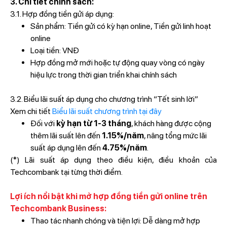
3. Chi tiết chính sách:
3.1. Hợp đồng tiền gửi áp dụng:
Sản phẩm: Tiền gửi có kỳ hạn online, Tiền gửi linh hoạt
online
Loại tiền: VNĐ
Hợp đồng mở mới hoặc tự động quay vòng có ngày
hiệu lực trong thời gian triển khai chính sách
3.2. Biểu lãi suất áp dụng cho chương trình “Tết sinh lời”
Xem chi tiết
Biểu lãi suất chương trình tại đây
Đối với
kỳ hạn từ 1-3 tháng
, khách hàng được cộng
thêm lãi suất lên đến
1.15%/năm
, nâng tổng mức lãi
suất áp dụng lên đến
4.75%/năm
.
(*) Lãi suất áp dụng theo điều kiện, điều khoản của
Techcombank tại từng thời điểm.
Lợi ích nổi bật khi mở hợp đồng tiền gửi online trên
Techcombank Business:
Thao tác nhanh chóng và tiện lợi: Dễ dàng mở hợp