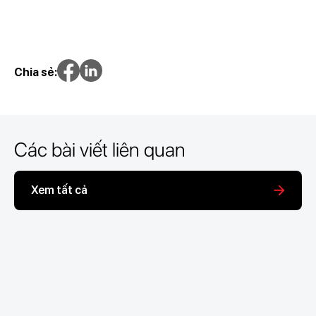
Chia sẻ:
Các bài viết liên quan
Xem tất cả