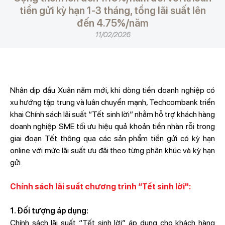
tiền gửi kỳ hạn 1-3 tháng, tổng lãi suất lên
đến 4.75%/năm
11/02/2026
Nhân dịp đầu Xuân năm mới, khi dòng tiền doanh nghiệp có
xu hướng tập trung và luân chuyển mạnh, Techcombank triển
khai Chính sách lãi suất “Tết sinh lời” nhằm hỗ trợ khách hàng
doanh nghiệp SME tối ưu hiệu quả khoản tiền nhàn rỗi trong
giai đoạn Tết thông qua các sản phẩm tiền gửi có kỳ hạn
online với mức lãi suất ưu đãi theo từng phân khúc và kỳ hạn
gửi.
Chính sách lãi suất chương trình “Tết sinh lời":
1. Đối tượng áp dụng:
Chính sách lãi suất “Tết sinh lời” áp dụng cho khách hàng