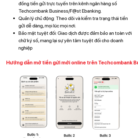
đồng tiền gửi trực tuyến trên kênh ngân hàng số
Techcombank Business/F@st Ebanking.
Quản lý chủ động: Theo dõi và kiểm tra trạng thái tiền
gửi dễ dàng, mọi lúc mọi nơi.
Bảo mật tuyệt đối: Giao dịch được đảm bảo an toàn với
chữ ký số, mang lại sự yên tâm tuyệt đối cho doanh
nghiệp
Hướng dẫn mở tiền gửi mới online trên Techcombank B