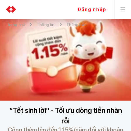
Đăng nhập
Trang chủ
Thông tin
Thông báo
“Tết sinh lời" - Tối ưu dòng tiền nhàn
rỗi
Cộng thêm lên đến 1.15%/năm đối với khoản