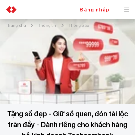
Đăng nhập
Trang chủ
Thông tin
Thông báo
Tặng số đẹp - Giữ số quen, đón tài lộc
tràn đầy - Dành riêng cho khách hàng