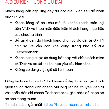
4. ĐIỀU KIỆN HƯỞNG ƯU ĐÃI
Khách hàng cần đáp ứng đầy đủ các điều kiện sau để nhận
được ưu đãi:
Khách hàng có nhu cầu mở tài khoản thanh toán loại
tiền VND và thỏa mãn điều kiện khách hàng mục tiêu
của chương trình.
Số tài khoản do khách hàng chọn có độ dài từ 6 - 14
chữ số và vẫn còn khả dụng trong kho số của
Techcombank.
Khách hàng được áp dụng kết hợp với chính sách miễn
phí Dịch vụ số tài khoản theo yêu cầu hiện hành.
Không áp dụng việc giữ số tài khoản.
Đừng bỏ lỡ cơ hội sở hữu tài khoản số đẹp hoặc số yêu thích
quen thuộc trong kinh doanh. Vui lòng liên hệ chuyên viên tư
vấn hoặc đến chi nhánh Techcombank gần nhất để chọn bộ
số bạn mong muốn.
Tìm chi nhánh gần nhất:
https://techcombank.com/lien-he