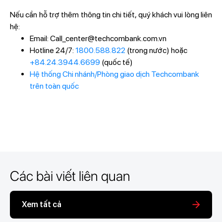
Nếu cần hỗ trợ thêm thông tin chi tiết, quý khách vui lòng liên
hệ:
Email: Call_center@techcombank.com.vn
Hotline 24/7:
1800.588.822
(trong nước) hoặc
+84.24.3944.6699
(quốc tế)
Hệ thống Chi nhánh/Phòng giao dịch Techcombank
trên toàn quốc
Các bài viết liên quan
Xem tất cả