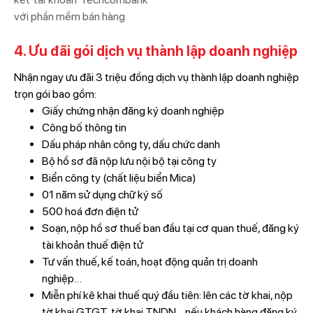
với phần mềm bán hàng
4. Ưu đãi gói dịch vụ thành lập doanh nghiệp
Nhận ngay ưu đãi 3 triệu đồng dịch vụ thành lập doanh nghiệp
trọn gói bao gồm:
Giấy chứng nhận đăng ký doanh nghiệp
Công bố thông tin
Dấu pháp nhân công ty, dấu chức danh
Bộ hồ sơ đã nộp lưu nội bộ tại công ty
Biển công ty (chất liệu biển Mica)
01 năm sử dụng chữ ký số
500 hoá đơn điện tử
Soạn, nộp hồ sơ thuế ban đầu tại cơ quan thuế, đăng ký
tài khoản thuế điện tử
Tư vấn thuế, kế toán, hoạt động quản trị doanh
nghiệp…
Miễn phí kê khai thuế quý đầu tiên: lên các tờ khai, nộp
tờ khai GTGT, tờ khai TNDN… nếu khách hàng đăng ký