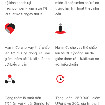
hộ kinh doanh tại
miễn lãi hoặc miễn phí trả nợ
Techcombank, giảm tới 1%
trước hạn linh hoạt theo nhu
lãi suất kể từ ngày thứ 8
cầu
Hạn mức cho vay thế chấp
Hạn mức cho vay thế chấp
lên tới 30 tỷ đồng, ưu đãi
lên tới 30 tỷ đồng, ưu đãi
giảm thêm tới 1% lãi suất so
giảm thêm tới 1% lãi suất so
với biểu chuẩn
với biểu chuẩn
Cộng thêm lãi suất đến
Tặng đến 250.000 điểm
1%/năm với khoản Sinh lời tự
UPoint và 20% giá trị thanh