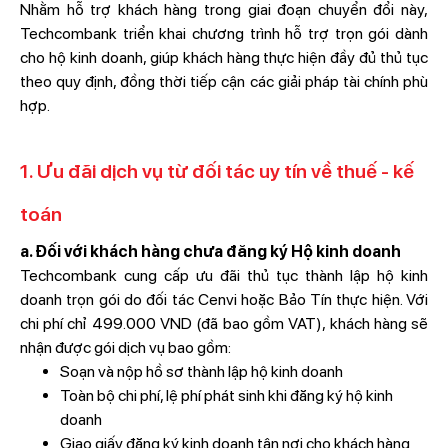
Nhằm hỗ trợ khách hàng trong giai đoạn chuyển đổi này,
Techcombank triển khai chương trình hỗ trợ trọn gói dành
cho hộ kinh doanh, giúp khách hàng thực hiện đầy đủ thủ tục
theo quy định, đồng thời tiếp cận các giải pháp tài chính phù
hợp.
1. Ưu đãi dịch vụ từ đối tác uy tín về thuế - kế
toán
a. Đối với khách hàng chưa đăng ký Hộ kinh doanh
Techcombank cung cấp ưu đãi thủ tục thành lập hộ kinh
doanh trọn gói do đối tác Cenvi hoặc Bảo Tín thực hiện. Với
chi phí chỉ 499.000 VND (đã bao gồm VAT), khách hàng sẽ
nhận được gói dịch vụ bao gồm:
Soạn và nộp hồ sơ thành lập hộ kinh doanh
Toàn bộ chi phí, lệ phí phát sinh khi đăng ký hộ kinh
doanh
Giao giấy đăng ký kinh doanh tận nơi cho khách hàng