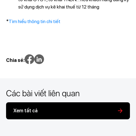
sử dụng dịch vụ kê khai thuế từ 12 tháng
*
Tìm hiểu thông tin chi tiết
Chia sẻ:
Các bài viết liên quan
Xem tất cả