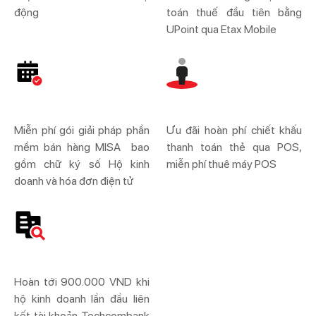
động
toán thuế đầu tiên bằng
UPoint qua Etax Mobile
Miễn phí gói giải pháp phần
Ưu đãi hoàn phí chiết khấu
mềm bán hàng MISA bao
thanh toán thẻ qua POS,
gồm chữ ký số Hộ kinh
miễn phí thuê máy POS
doanh và hóa đơn điện tử
Hoàn tới 900.000 VND khi
hộ kinh doanh lần đầu liên
kết tài khoản Techcombank