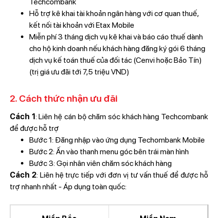
Techcombank
Hỗ trợ kê khai tài khoản ngân hàng với cơ quan thuế,
kết nối tài khoản với Etax Mobile
Miễn phí 3 tháng dịch vụ kê khai và báo cáo thuế dành
cho hộ kinh doanh nếu khách hàng đăng ký gói 6 tháng
dịch vụ kế toán thuế của đối tác (Cenvi hoặc Bảo Tín)
(trị giá ưu đãi tới 7,5 triệu VND)
2. Cách thức nhận ưu đãi
Cách 1
: Liên hệ cán bộ chăm sóc khách hàng Techcombank
để được hỗ trợ
Bước 1: Đăng nhập vào ứng dụng Techombank Mobile
Bước 2: Ấn vào thanh menu góc bên trái màn hình
Bước 3: Gọi nhân viên chăm sóc khách hàng
Cách 2
: Liên hệ trực tiếp với đơn vị tư vấn thuế để được hỗ
trợ nhanh nhất - Áp dụng toàn quốc: