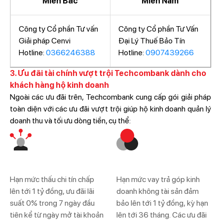
Miền Bắc
Miền Nam
Công ty Cổ phần Tư vấn
Công ty Cổ phần Tư Vấn
Giải pháp Cenvi
Đại Lý Thuế Bảo Tín
Hotline:
0366246388
Hotline:
0907439266
3. Ưu đãi tài chính vượt trội Techcombank dành cho
khách hàng hộ kinh doanh
Ngoài các ưu đãi trên, Techcombank cung cấp gói giải pháp
toàn diện với các ưu đãi vượt trội giúp hộ kinh doanh quản lý
doanh thu và tối ưu dòng tiền, cụ thể:
Hạn mức thấu chi tín chấp
Hạn mức vay trả góp kinh
lên tới 1 tỷ đồng, ưu đãi lãi
doanh không tài sản đảm
suất 0% trong 7 ngày đầu
bảo lên tới 1 tỷ đồng, kỳ hạn
tiên kể từ ngày mở tài khoản
lên tới 36 tháng. Các ưu đãi