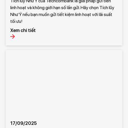
Tích lũy Như Ý của Techcombank là giải pháp gửi tiền
linh hoạt và không giới hạn số lần gửi. Hãy chọn Tích lũy
Như Ý nếu bạn muốn gửi tiết kiệm linh hoạt với lãi suất
tối ưu!
Xem chi tiết
17/09/2025