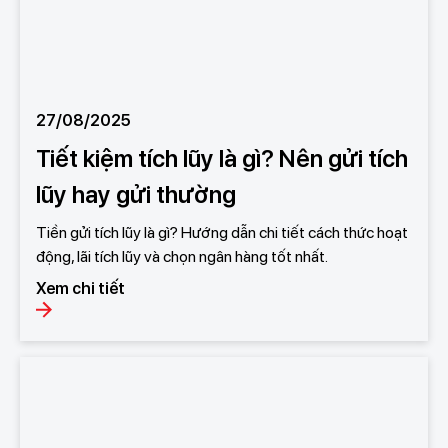
27/08/2025
Tiết kiệm tích lũy là gì? Nên gửi tích
lũy hay gửi thường
Tiền gửi tích lũy là gì? Hướng dẫn chi tiết cách thức hoạt
động, lãi tích lũy và chọn ngân hàng tốt nhất.
Xem chi tiết