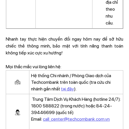
địa chỉ
theo
nhu
cầu.
Nhanh tay thực hiện chuyển đổi ngay hôm nay để sở hữu
chiếc thẻ thông minh, bảo mật với tính năng thanh toán
không tiếp xúc cực xu hướng!
Mọi thắc mắc vui lòng liên hệ:
Hệ thống Chi nhánh / Phòng Giao dịch của
Techcombank trên toàn quốc (tra cứu chi
nhánh gần nhất
tại đây
).
Trung Tâm Dịch Vụ Khách Hàng (hotline 24/7):
1800 588822 (trong nước) hoặc 84-24-
39446699 (quốc tế)
Email:
call_center@techcombank.com.vn