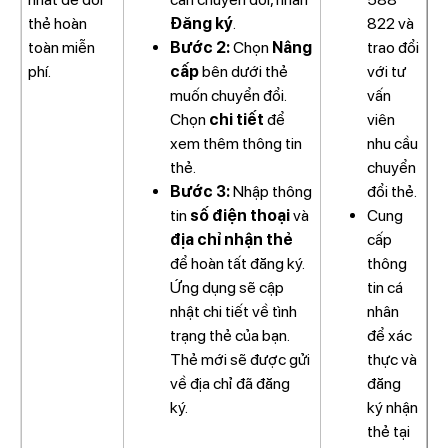
thẻ hoàn
Đăng ký
.
822 và
toàn miễn
Bước 2:
Chọn
Nâng
trao đổi
phí.
cấp
bên dưới thẻ
với tư
muốn chuyển đổi.
vấn
Chọn
chi tiết
để
viên
xem thêm thông tin
nhu cầu
thẻ.
chuyển
Bước 3:
Nhập thông
đổi thẻ.
tin
số điện thoại
và
Cung
địa chỉ nhận thẻ
cấp
để hoàn tất đăng ký.
thông
Ứng dụng sẽ cập
tin cá
nhật chi tiết về tình
nhân
trạng thẻ của bạn.
để xác
Thẻ mới sẽ được gửi
thực và
về địa chỉ đã đăng
đăng
ký.
ký nhận
thẻ tại