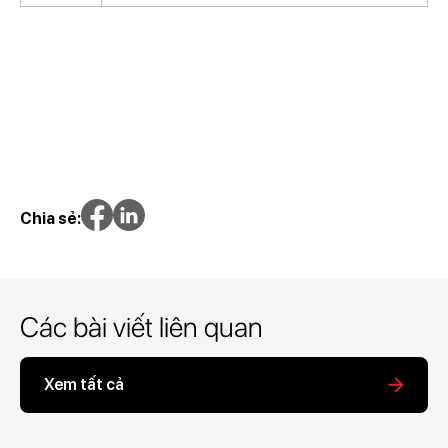
Chia sẻ:
Các bài viết liên quan
Xem tất cả