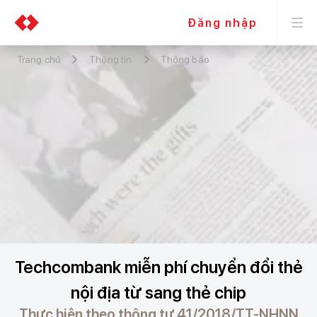
Đăng nhập
Trang chủ
Thông tin
Thông báo
Techcombank miễn phí chuyển đổi thẻ
nội địa từ sang thẻ chip
Thực hiện theo thông tư 41/2018/TT-NHNN