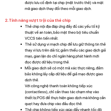
được lưu cố định tại chip (mặt trước thẻ) và mật
mã giao dịch thay đổi theo mỗi giao dịch.
2. Tính năng vượt trội của thẻ chip
Thẻ chip nội địa đáp ứng đầy đủ các yếu tố kỹ
thuật về an toàn, bảo mật theo bộ tiêu chuẩn
VCCS tiên tiến nhất.
Thẻ sử dụng vi mạch chip để lưu giữ thông tin thẻ
thay vì lưu trên dải từ, giảm thiểu các giao dịch giả
mạo, gian lận do chỉ ngân hàng phát hành mới
đọc được dữ liệu trong thẻ.
Mỗi giao dịch sẽ có một mã xác thực riêng, đảm
bảo không lấy cắp dữ liệu để giả mạo được giao
dịch thẻ.
Với công nghệ thanh toán không tiếp xúc
(contactless), chỉ cần thao tác chạm nhẹ vào
thiết bị POS để thực hiện giao dịch mà không cần
quẹt hay đưa chip vào đầu đọc thẻ.
Thẻ chip không tiếp xúc giúp đẩy nhanh tốc độ