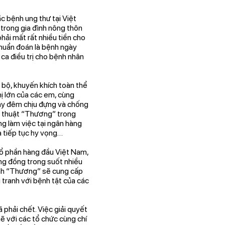
 bệnh ung thư tại Việt
 trong gia đình nông thôn
hải mất rất nhiều tiền cho
 chuẩn đoán là bệnh ngày
a điều trị cho bệnh nhân
bộ, khuyến khích toàn thể
ị lớn của các em, cùng
ngày đêm chịu đựng và chống
hệ thuật “Thương” trong
g làm việc tại ngân hàng
à tiếp tục hy vọng…
ổ phần hàng đầu Việt Nam,
ộng đồng trong suốt nhiều
ình “Thương” sẽ cung cấp
 tranh với bệnh tật của các
phải chết. Việc giải quyết
ẽ với các tổ chức cùng chí