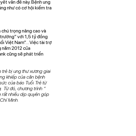
uyết vấn đề này. Bệnh ung
ũng như có cơ hội kiểm tra
 chú trọng nâng cao và
 trường” với 1,5 tỷ đồng
ổi Việt Nam”… Việc tài trợ
ng năm 2012 của
nk cũng sẽ phát triển
trẻ bị ung thư xương giai
ủng khiếp của căn bệnh
sức của báo Tuổi Trẻ từ
. Từ đó, chương trình “
rất nhiều dịp quyên góp
Chí Minh.