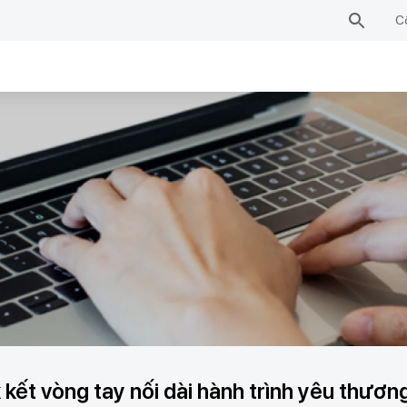
C
ết vòng tay nối dài hành trình yêu thươ