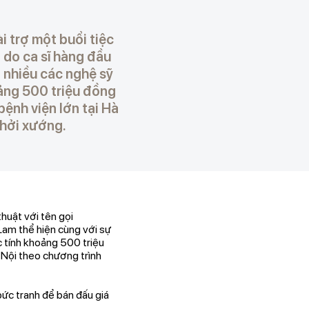
i trợ một buổi tiệc
 do ca sĩ hàng đầu
 nhiều các nghệ sỹ
oảng 500 triệu đồng
bệnh viện lớn tại Hà
khởi xướng.
huật với tên gọi
Lam thể hiện cùng với sự
c tính khoảng 500 triệu
 Nội theo chương trình
ức tranh để bán đấu giá