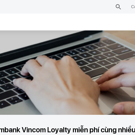
C
bank Vincom Loyalty miễn phí cùng nhiều