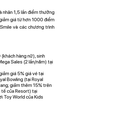
à nhân 1,5 lần điểm thưởng
 giảm giá từ hơn 1000 điểm
 Smile và các chương trình
(khách hàng nữ), sinh
Mega Sales (2 lần/năm) tại
iảm giá 5% giá vé tại
al Bowling (tại Royal
 Trang; giảm thêm 15% trên
 tế của Resort) tại
ơi Toy World của Kids