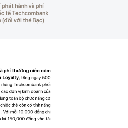
phát hành và phí
uốc tế Techcombank
(đối với thẻ Bạc)
à phí thường niên năm
 Loyalty
, tặng ngay 500
gân hàng Techcombank phối
 các đơn vị kinh doanh của
dụng toàn bộ chức năng cơ
 chiếc thẻ còn có tính năng
p . Với mỗi 10,000 đồng chi
n lại 150,000 đồng vào tài