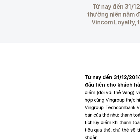
Từ nay đến 31/1
thường niên năm đ
Vincom Loyalty, 
Từ nay đến 31/12/201
đầu tiên cho khách h
điểm (đối với thẻ Vàng) 
hợp cùng Vingroup thực hi
Vingroup. Techcombank Vi
bản của thẻ như: thanh toá
tích lũy điểm khi thanh to
tiêu qua thẻ, chủ thẻ sẽ 
khoản.