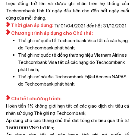
triệu đồng trở lên và được ghi nhận trên hệ thống của
Techcombank tính từ ngày đầu tiên cho đến hết ngày cuối
cùng của mỗi tháng.
Thời gian áp dụng:
Từ 01/04/2021 đến hết 31/12/2021.
Chương trình áp dụng cho Chủ thẻ:
Thẻ ghi nợ quốc tế Techcombank Visa tất cả các hạng
do Techcombank phát hành;
Thẻ ghi nợ quốc tế đồng thương hiệu Vietnam Airlines
Techcombank Visa tất cả các hạng do Techcombank
phát hành;
Thẻ ghi nợ nội địa Techcombank F@stAccess NAPAS
do Techcombank phát hành;
Chi tiết chương trình:
Hoàn tiền 1% không giới hạn tất cả các giao dịch chi tiêu cá
nhân sử dụng Thẻ ghi nợ Techcombank;
Áp dụng cho các tháng chủ thẻ đạt tổng chi tiêu qua thẻ từ
1.500.000 VNĐ trở lên;
Áp dụng cho tất cả các hạng thẻ ghi nợ quốc tế