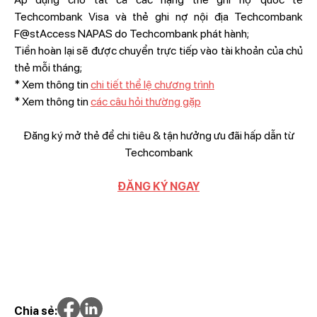
Techcombank Visa và thẻ ghi nợ nội địa Techcombank
F@stAccess NAPAS do Techcombank phát hành;
Tiền hoàn lại sẽ được chuyển trực tiếp vào tài khoản của chủ
thẻ mỗi tháng;
* Xem thông tin
chi tiết thể lệ chương trình
* Xem thông tin
các câu hỏi thường gặp
Đăng ký mở thẻ để chi tiêu & tận hưởng ưu đãi hấp dẫn từ
Techcombank
ĐĂNG KÝ NGAY
Chia sẻ: