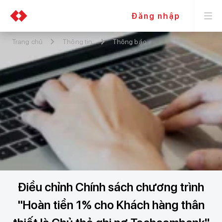
Đăng nhập
Trang chủ
Thông tin
Thông báo
Điều chỉnh Chính sách chương trình
"Hoàn tiền 1% cho Khách hàng thân