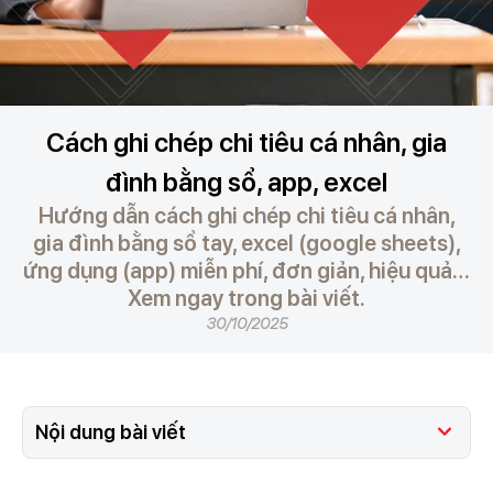
Cách ghi chép chi tiêu cá nhân, gia
đình bằng sổ, app, excel
Hướng dẫn cách ghi chép chi tiêu cá nhân,
gia đình bằng sổ tay, excel (google sheets),
ứng dụng (app) miễn phí, đơn giản, hiệu quả…
Xem ngay trong bài viết.
30/10/2025
Nội dung bài viết