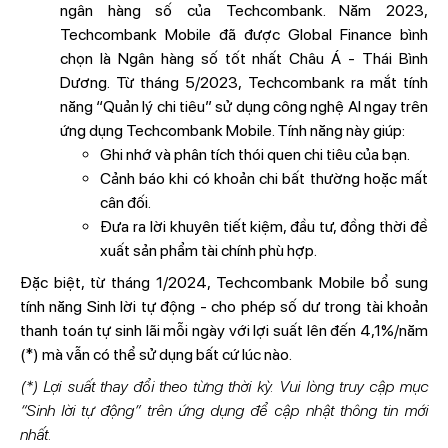
ngân hàng số của Techcombank. Năm 2023,
Techcombank Mobile đã được Global Finance bình
chọn là Ngân hàng số tốt nhất Châu Á - Thái Bình
Dương.
Từ tháng 5/2023, Techcombank ra mắt tính
năng “Quản lý chi tiêu” sử dụng công nghệ AI ngay trên
ứng dụng Techcombank Mobile. Tính năng này giúp:
Ghi nhớ và phân tích thói quen chi tiêu của bạn.
Cảnh báo khi có khoản chi bất thường hoặc mất
cân đối.
Đưa ra lời khuyên tiết kiệm, đầu tư, đồng thời đề
xuất sản phẩm tài chính phù hợp.
Đặc biệt, từ tháng 1/2024, Techcombank Mobile bổ sung
tính năng Sinh lời tự động - cho phép số dư trong tài khoản
thanh toán tự sinh lãi mỗi ngày với lợi suất lên đến 4,1%/năm
(*) mà vẫn có thể sử dụng bất cứ lúc nào.
(*) Lợi suất thay đổi theo từng thời kỳ. Vui lòng truy cập mục
“Sinh lời tự động” trên ứng dụng để cập nhật thông tin mới
nhất.