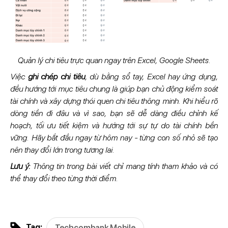
Quản lý chi tiêu trực quan ngay trên Excel, Google Sheets.
Việc
ghi chép chi tiêu
, dù bằng sổ tay, Excel hay ứng dụng,
đều hướng tới mục tiêu chung là giúp bạn chủ động kiểm soát
tài chính và xây dựng thói quen chi tiêu thông minh. Khi hiểu rõ
dòng tiền đi đâu và vì sao, bạn sẽ dễ dàng điều chỉnh kế
hoạch, tối ưu tiết kiệm và hướng tới sự tự do tài chính bền
vững. Hãy bắt đầu ngay từ hôm nay - từng con số nhỏ sẽ tạo
nên thay đổi lớn trong tương lai.
Lưu ý:
Thông tin trong bài viết chỉ mang tính tham khảo và có
thể thay đổi theo từng thời điểm.
Tag:
Techcombank Mobile