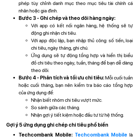
phép tùy chỉnh danh mục theo mục tiêu tài chính cá
nhân hoặc gia đình.
Bước 3 - Ghi chép và theo dõi hàng ngày:
Với app có kết nối ngân hàng, hệ thống sẽ tự
động ghi nhận chi tiêu.
Với app độc lập, bạn nhập thủ công: số tiền, loại
chi tiêu, ngày tháng, ghi chú.
Ứng dụng sẽ tự động tổng hợp và hiển thị biểu
đồ chi tiêu theo ngày, tuần, tháng để bạn dễ dàng
theo dõi.
Bước 4 - Phân tích và tối ưu chi tiêu:
Mỗi cuối tuần
hoặc cuối tháng, bạn nên kiểm tra báo cáo tổng hợp
của ứng dụng để:
Nhận biết nhóm chi tiêu vượt mức.
So sánh giữa các tháng.
Nhận gợi ý tiết kiệm hoặc đầu tư từ hệ thống.
Gợi ý 5 ứng dụng ghi chép chi tiêu phổ biến
Techcombank Mobile:
Techcombank Mobile
là