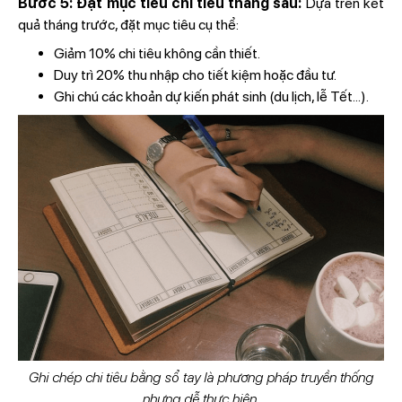
Bước 5: Đặt mục tiêu chi tiêu tháng sau:
Dựa trên kết
quả tháng trước, đặt mục tiêu cụ thể:
Giảm 10% chi tiêu không cần thiết.
Duy trì 20% thu nhập cho tiết kiệm hoặc đầu tư.
Ghi chú các khoản dự kiến phát sinh (du lịch, lễ Tết...).
Ghi chép chi tiêu bằng sổ tay là phương pháp truyền thống
nhưng dễ thực hiện.