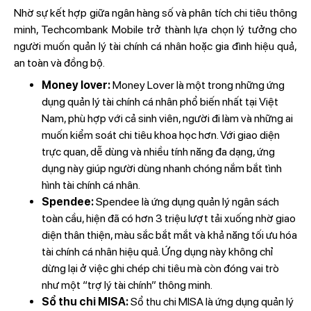
Nhờ sự kết hợp giữa ngân hàng số và phân tích chi tiêu thông
minh, Techcombank Mobile trở thành lựa chọn lý tưởng cho
người muốn quản lý tài chính cá nhân hoặc gia đình hiệu quả,
an toàn và đồng bộ.
Money lover:
Money Lover là một trong những ứng
dụng quản lý tài chính cá nhân phổ biến nhất tại Việt
Nam, phù hợp với cả sinh viên, người đi làm và những ai
muốn kiểm soát chi tiêu khoa học hơn. Với giao diện
trực quan, dễ dùng và nhiều tính năng đa dạng, ứng
dụng này giúp người dùng nhanh chóng nắm bắt tình
hình tài chính cá nhân.
Spendee:
Spendee là ứng dụng quản lý ngân sách
toàn cầu, hiện đã có hơn 3 triệu lượt tải xuống nhờ giao
diện thân thiện, màu sắc bắt mắt và khả năng tối ưu hóa
tài chính cá nhân hiệu quả. Ứng dụng này không chỉ
dừng lại ở việc ghi chép chi tiêu mà còn đóng vai trò
như một “trợ lý tài chính” thông minh.
Sổ thu chi MISA:
Sổ thu chi MISA là ứng dụng quản lý