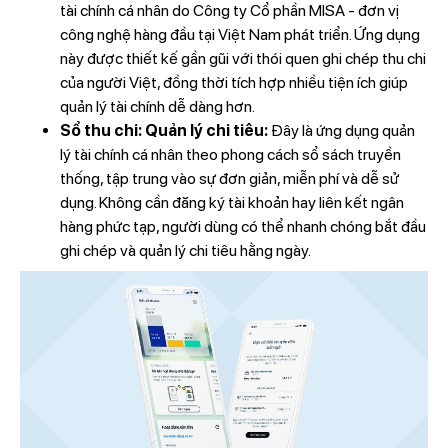
tài chính cá nhân do Công ty Cổ phần MISA - đơn vị
công nghệ hàng đầu tại Việt Nam phát triển. Ứng dụng
này được thiết kế gần gũi với thói quen ghi chép thu chi
của người Việt, đồng thời tích hợp nhiều tiện ích giúp
quản lý tài chính dễ dàng hơn.
Sổ thu chi: Quản lý chi tiêu:
Đây là ứng dụng quản
lý tài chính cá nhân theo phong cách sổ sách truyền
thống, tập trung vào sự đơn giản, miễn phí và dễ sử
dụng. Không cần đăng ký tài khoản hay liên kết ngân
hàng phức tạp, người dùng có thể nhanh chóng bắt đầu
ghi chép và quản lý chi tiêu hằng ngày.