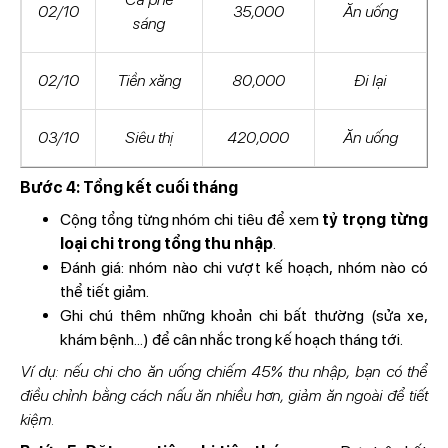
02/10
35,000
Ăn uống
sáng
02/10
Tiền xăng
80,000
Đi lại
03/10
Siêu thị
420,000
Ăn uống
Bước 4: Tổng kết cuối tháng
Cộng tổng từng nhóm chi tiêu để xem
tỷ trọng từng
loại chi trong tổng thu nhập
.
Đánh giá: nhóm nào chi vượt kế hoạch, nhóm nào có
thể tiết giảm.
Ghi chú thêm những khoản chi bất thường (sửa xe,
khám bệnh...) để cân nhắc trong kế hoạch tháng tới.
Ví dụ: nếu chi cho ăn uống chiếm 45% thu nhập, bạn có thể
điều chỉnh bằng cách nấu ăn nhiều hơn, giảm ăn ngoài để tiết
kiệm.