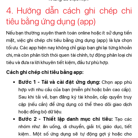
4. Hướng dẫn cách ghi chép chi
tiêu bằng ứng dụng (app)
Nếu bạn thường xuyên thanh toán online hoặc ít sử dụng tiền
mặt, việc ghi chép chi tiêu bằng ứng dụng (app) là lựa chọn
tối ưu. Các app hiện nay không chỉ giúp bạn ghi lại từng khoản
chi, mà còn phân tích thói quen tài chính, tự động phân loại chi
tiêu và đưa ra lời khuyên tiết kiệm, đầu tư phù hợp.
Cách ghi chép chi tiêu bằng app:
Bước 1 - Tải và cài đặt ứng dụng:
Chọn app phù
hợp với nhu cầu của bạn (miễn phí hoặc bản cao cấp).
Sau khi tải về, bạn đăng ký tài khoản, cấp quyền truy
cập (nếu cần) để ứng dụng có thể theo dõi giao dịch
hoặc đồng bộ dữ liệu.
Bước 2 - Thiết lập danh mục chi tiêu:
Tạo các
nhóm như: ăn uống, di chuyển, giải trí, giáo dục, tiết
kiệm... Một số ứng dụng sẽ tự động gợi ý hoặc cho