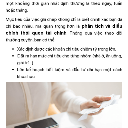
một khoảng thời gian nhất định thường là theo ngày, tuần
hoặc tháng.
Mục tiêu của việc ghi chép không chỉ là biết chính xác bạn đã
chi bao nhiêu, mà quan trọng hơn là
phân tích và điều
chỉnh thói quen tài chính
. Thông qua việc theo dõi
thường xuyên, bạn có thể:
Xác định được các khoản chi tiêu chiếm tỷ trọng lớn.
Đặt ra hạn mức chi tiêu cho từng nhóm (nhà ở, ăn uống,
giải trí…).
Lên kế hoạch tiết kiệm và đầu tư dài hạn một cách
khoa học.