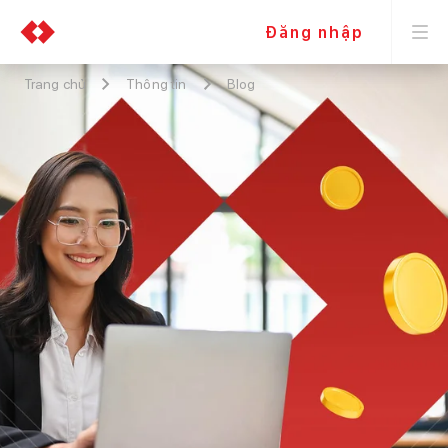
Đăng nhập
Trang chủ
Thông tin
Blog