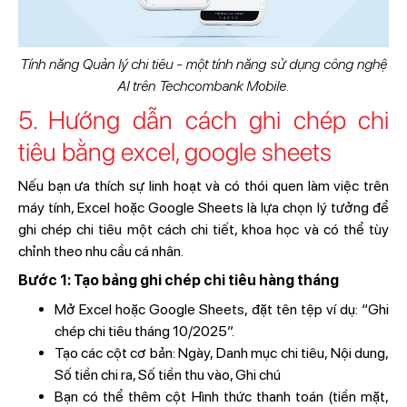
Tính năng Quản lý chi tiêu - một tính năng sử dụng công nghệ
AI trên Techcombank Mobile.
5. Hướng dẫn cách ghi chép chi
tiêu bằng excel, google sheets
Nếu bạn ưa thích sự linh hoạt và có thói quen làm việc trên
máy tính, Excel hoặc Google Sheets là lựa chọn lý tưởng để
ghi chép chi tiêu một cách chi tiết, khoa học và có thể tùy
chỉnh theo nhu cầu cá nhân.
Bước 1: Tạo bảng ghi chép chi tiêu hàng tháng
Mở Excel hoặc Google Sheets, đặt tên tệp ví dụ: “Ghi
chép chi tiêu tháng 10/2025”.
Tạo các cột cơ bản: Ngày, Danh mục chi tiêu, Nội dung,
Số tiền chi ra, Số tiền thu vào, Ghi chú
Bạn có thể thêm cột Hình thức thanh toán (tiền mặt,