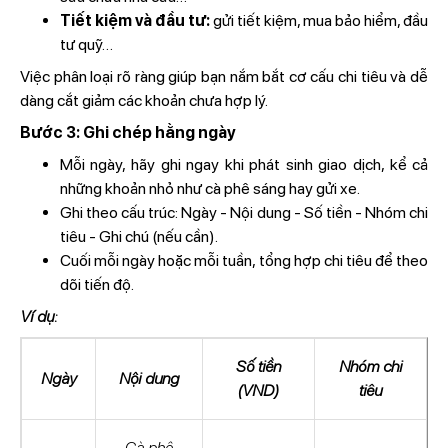
Tiết kiệm và đầu tư:
gửi tiết kiệm, mua bảo hiểm, đầu
tư quỹ…
Việc phân loại rõ ràng giúp bạn nắm bắt cơ cấu chi tiêu và dễ
dàng cắt giảm các khoản chưa hợp lý.
Bước 3: Ghi chép hằng ngày
Mỗi ngày, hãy ghi ngay khi phát sinh giao dịch, kể cả
những khoản nhỏ như cà phê sáng hay gửi xe.
Ghi theo cấu trúc: Ngày - Nội dung - Số tiền - Nhóm chi
tiêu - Ghi chú (nếu cần).
Cuối mỗi ngày hoặc mỗi tuần, tổng hợp chi tiêu để theo
dõi tiến độ.
Ví dụ:
Số tiền
Nhóm chi
Ngày
Nội dung
(VND)
tiêu
Cà phê