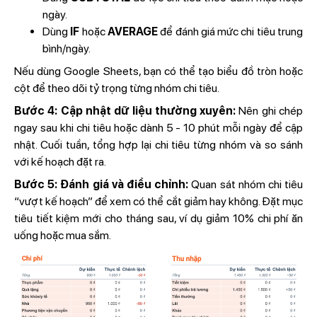
ngày.
Dùng
IF
hoặc
AVERAGE
để đánh giá mức chi tiêu trung
bình/ngày.
Nếu dùng Google Sheets, bạn có thể tạo biểu đồ tròn hoặc
cột để theo dõi tỷ trọng từng nhóm chi tiêu.
Bước 4: Cập nhật dữ liệu thường xuyên:
Nên ghi chép
ngay sau khi chi tiêu hoặc dành 5 - 10 phút mỗi ngày để cập
nhật. Cuối tuần, tổng hợp lại chi tiêu từng nhóm và so sánh
với kế hoạch đặt ra.
Bước 5: Đánh giá và điều chỉnh:
Quan sát nhóm chi tiêu
“vượt kế hoạch” để xem có thể cắt giảm hay không. Đặt mục
tiêu tiết kiệm mới cho tháng sau, ví dụ giảm 10% chi phí ăn
uống hoặc mua sắm.