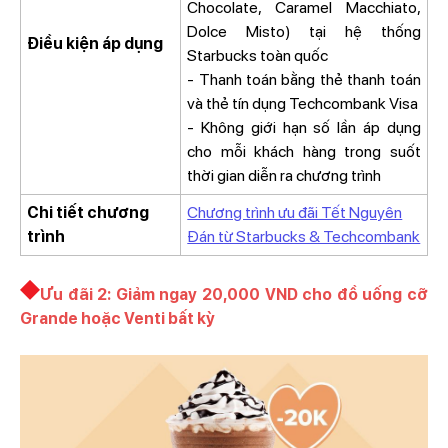
Chocolate, Caramel Macchiato,
Dolce Misto) tại hệ thống
Điều kiện áp dụng
Starbucks toàn quốc
- Thanh toán bằng thẻ thanh toán
và thẻ tín dụng Techcombank Visa
- Không giới hạn số lần áp dụng
cho mỗi khách hàng trong suốt
thời gian diễn ra chương trình
Chi tiết chương
Chương trình ưu đãi Tết Nguyên
trình
Đán từ Starbucks & Techcombank
Ưu đãi 2: Giảm ngay 20,000 VND cho đồ uống cỡ
Grande hoặc Venti bất kỳ