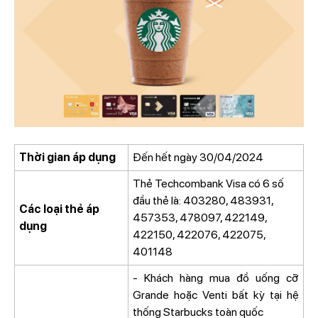
Thời gian áp dụng
Đến hết ngày 30/04/2024
Thẻ Techcombank Visa có 6 số
đầu thẻ là: 403280, 483931,
Các loại thẻ áp
457353, 478097, 422149,
dụng
422150, 422076, 422075,
401148
- Khách hàng mua đồ uống cỡ
Grande hoặc Venti bất kỳ tại hệ
thống Starbucks toàn quốc