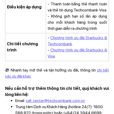
- Thanh toán bằng thẻ thanh toán
Điều kiện áp dụng
và thẻ tín dụng Techcombank Visa
- Không giới hạn số lần áp dụng
cho mỗi khách hàng trong suốt
thời gian diễn ra chương trình
-
Chương trình ưu đãi Starbucks &
Chi tiết chương
Techcombank
trình
-
Chương trình ưu đãi Starbucks &
Visa
🎁 Nhanh tay mở thẻ và tận hưởng ưu đãi, thông tin
chi tiết
các ưu đãi khác
Nếu cần hỗ trợ thêm thông tin chi tiết, quý khách vui
lòng liên hệ:
Email:
call_center@techcombank.com.vn
Trung tâm Dịch vụ Khách Hàng (hotline 24/7): 1800
588 822 (trong nước) hoặc (+84)24 3944 6699