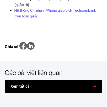
(quốc tế)
Hệ thống Chi nhánh/Phòng giao dịch Techcombank
trên toàn quốc
Chia sẻ:
Các bài viết liên quan
Xem tất cả