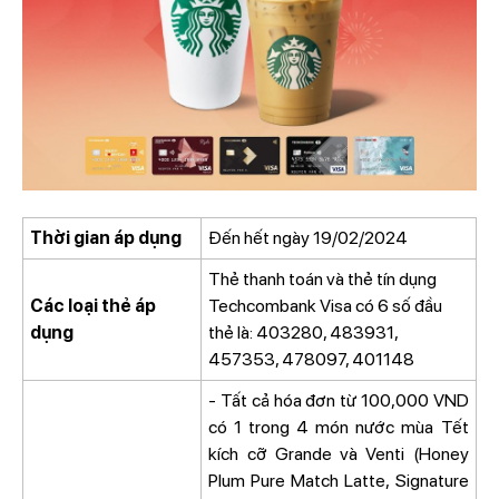
Thời gian áp dụng
Đến hết ngày 19/02/2024
Thẻ thanh toán và thẻ tín dụng
Các loại thẻ áp
Techcombank Visa có 6 số đầu
dụng
thẻ là: 403280, 483931,
457353, 478097, 401148
- Tất cả hóa đơn từ 100,000 VND
có 1 trong 4 món nước mùa Tết
kích cỡ Grande và Venti (Honey
Plum Pure Match Latte, Signature