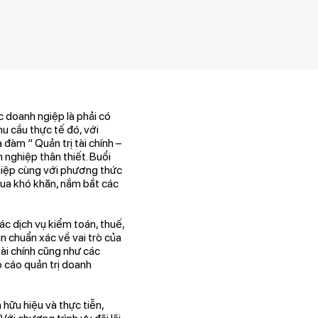
c doanh ngiệp là phải có
hu cầu thực tế đó, với
àm “ Quản trị tài chính –
 nghiệp thân thiết. Buổi
hiệp cùng với phương thức
qua khó khăn, nắm bắt các
c dịch vụ kiểm toán, thuế,
 chuẩn xác về vai trò của
tài chính cũng như các
o cáo quản trị doanh
hữu hiệu và thực tiễn,