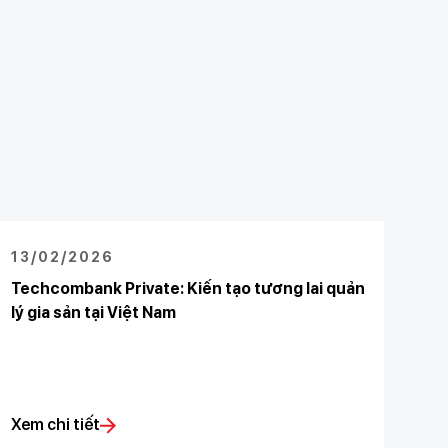
13/02/2026
Techcombank Private: Kiến tạo tương lai quản
lý gia sản tại Việt Nam
Xem chi tiết