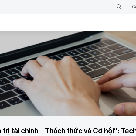
C
trị tài chính – Thách thức và Cơ hội”: T