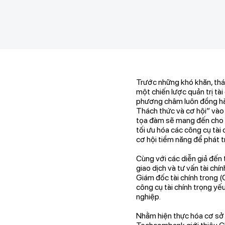
Trước những khó khăn, thác
một chiến lược quản trị tà
phương châm luôn đồng hàn
Thách thức và cơ hội” vào 
tọa đàm sẽ mang đến cho d
tối ưu hóa các công cụ tài
cơ hội tiềm năng để phát tr
Cùng với các diễn giả đến 
giao dịch và tư vấn tài c
Giám đốc tài chính trong (C
công cụ tài chính trọng yế
nghiệp.
Nhằm hiện thực hóa cơ sở l