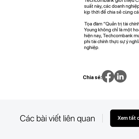
Techcombank giới thiệu Chư
suất này, các doanh nghiệp
kịp thời để chia sẻ cùng c
Tọa đàm “Quản trị tài chí
Young không chỉ là một ho
hiện nay, Techcombank muố
phi tài chính thực sự ý ngh
nghiệp.
Chia sẻ:
Các bài viết liên quan
Xem tất 