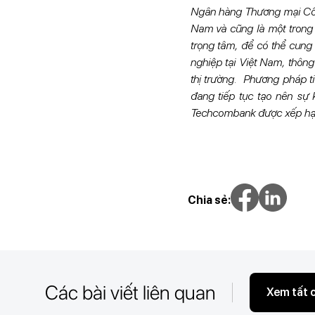
Ngân hàng Thương mại Cổ 
Nam và cũng là một trong
trọng tâm, để có thể cung
nghiệp tại Việt Nam, thôn
thị trường. Phương pháp t
đang tiếp tục tạo nên sự 
Techcombank được xếp hạn
Chia sẻ:
Các bài viết liên quan
Xem tất 