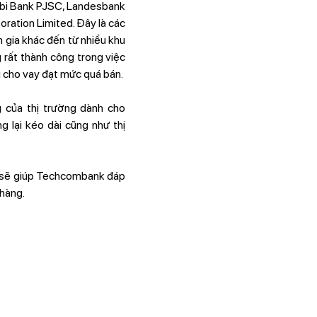
habi Bank PJSC, Landesbank
ation Limited. Đây là các
m gia khác đến từ nhiều khu
 rất thành công trong việc
 cho vay đạt mức quá bán.
 của thị trường dành cho
 lại kéo dài cũng như thị
, sẽ giúp Techcombank đáp
 hàng.