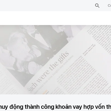
C
y động thành công khoản vay hợp vốn thứ