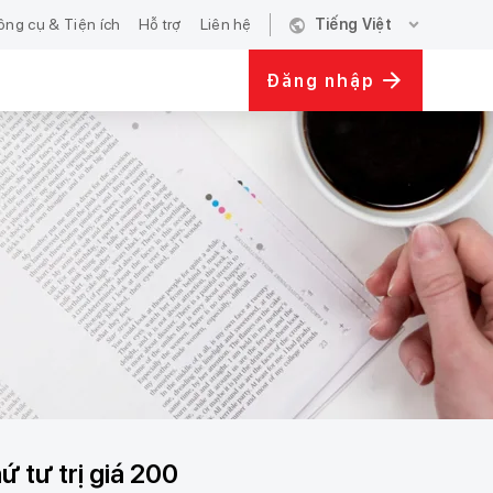
public
expand_more
ông cụ & Tiện ích
Hỗ trợ
Liên hệ
Tiếng Việt
Đăng nhập
 tư trị giá 200