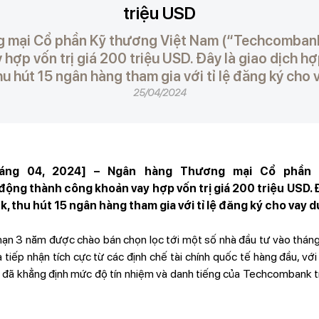
triệu USD
 mại Cổ phần Kỹ thương Việt Nam (“Techcombank
hợp vốn trị giá 200 triệu USD. Đây là giao dịch h
 hút 15 ngân hàng tham gia với tỉ lệ đăng ký cho
25/04/2024
háng 04, 2024] – Ngân hàng Thương mại Cổ phần
ng thành công khoản vay hợp vốn trị giá 200 triệu USD. Đ
 thu hút 15 ngân hàng tham gia với tỉ lệ đăng ký cho vay 
ạn 3 năm được chào bán chọn lọc tới một số nhà đầu tư vào tháng
tiếp nhận tích cực từ các định chế tài chính quốc tế hàng đầu, với
đã khẳng định mức độ tín nhiệm và danh tiếng của Techcombank trê