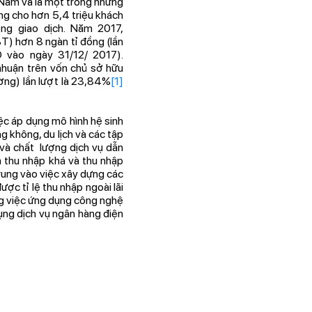
Nam và là một trong những
ng cho hơn 5,4 triệu khách
ng giao dịch. Năm 2017,
) hơn 8 ngàn tỉ đồng (lần
 vào ngày 31/12/ 2017).
nhuận trên vốn chủ sở hữu
ường) lần lượt là 23,84%
[1]
ệc áp dụng mô hình hệ sinh
g không, du lịch và các tập
và chất lượng dịch vụ dẫn
 thu nhập khá và thu nhập
trung vào việc xây dựng các
c tỉ lệ thu nhập ngoài lãi
g việc ứng dụng công nghệ
dụng dịch vụ ngân hàng điện