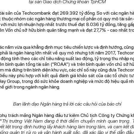
tại sàn Giao dịch Chứng khoán TpHCM
tài sản của Techcombank đạt 269.392 tỷ đồng. So với các ngân h
k thuộc nhóm các ngân hàng thương mại cổ phần có quy mô tài sản
 với mức lợi nhuận hợp nhất trước thuế đạt 8.036 tỷ đồng, tăng gấp
rên Vốn chủ sở hữu bình quân tăng mạnh và đạt 27,7% - cao nhất t
c năm vừa qua khẳng định mục tiêu chiến lược và định hướng, cũng 
phải là ngân hàng lớn nhất về quy mô nhưng tới năm 2017, Techco
ộng tính theo các chỉ tiêu năng suất lao động, tỷ trọng thu nhập ngoài
rên bình quân tổng tài sản (“ROAA”) và trên bình quân vốn chủ sở 
am mà đứng trên bình diện khu vực, các chỉ số này cũng đưa Techc
Điều này phù hợp với kết quả đánh giá khảo sát của các tổ chức tư
Hay Group, trong đó sức khỏe doanh nghiệp và mức độ hiệu quả 
hế giới trong ngành ngân hàng.
Ban lãnh đạo Ngân hàng trả lời các câu hỏi của báo chí
phụ trách mảng Ngân hàng đầu tư kiêm Chủ tịch Công ty Chứng 
“
Thị trường Việt Nam đang ở thời điểm chuyển mình quan trọng. 
ết liệt trong định hướng lấy khách hàng làm trọng tâm, và cam kết đ
ng quản trị rủi ro và vận hành xuất sắc, đã xác lập vị thế dẫn đầu 