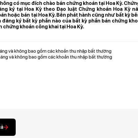
không có mục đích chào bán chứng khoán tại Hoa Kỳ. Chứ
ng ký tại Hoa Kỳ theo Đạo luật Chứng khoán Hoa Kỳ n
án hoặc bán tại Hoa Kỳ. Bên phát hành cũng như bất kỳ b
 đăng ký bất kỳ phần nào của bất kỳ phần bán chứng kho
n chứng khoán công khai tại Hoa Kỳ.
háng và không bao gồm các khoản thu nhập bất thường
háng và không bao gồm các khoản thu nhập bất thường
cả