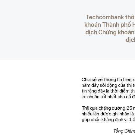
Techcombank thôn
khoán Thành phố H
dịch Chứng khoán 
dịc
Chia sẻ về thông tin trê
năm đầy sôi động của thị 
tin rằng đây là thời điểm
lợi nhuận tốt nhất cho cổ 
Trải qua chặng đường 25 n
nhiều lần được ghi nhận l
góp phần khẳng định vị th
Tổng Giám 