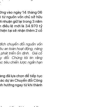
.
ường vào ngày 14 tháng 06
ệ từ nguồn vốn chủ sở hữu
i nhuận giữ lại trong 3 năm
n điều lệ mới là 34.970 tỷ
 hiện tại sẽ nhận thêm 2 cổ
đích chuyển đổi nguồn vốn
iêu an toàn hoạt động, nâng
 phát triển ổn định. Giá cổ
y đổi. Chúng tôi tin rằng
c tiêu chiến lược ngắn hạn
àng đã lựa chọn để tiếp tục
 các dự án Chuyển đổi Công
nh hướng ngay từ khi thành