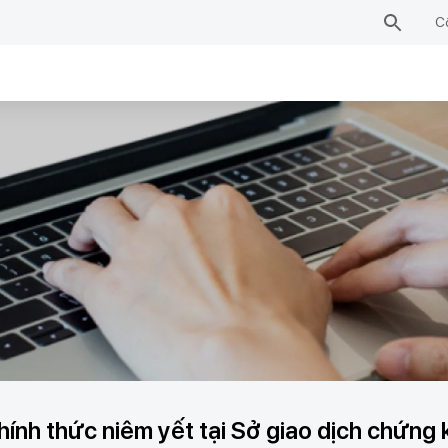
C
nh thức niêm yết tại Sở giao dịch chứng 