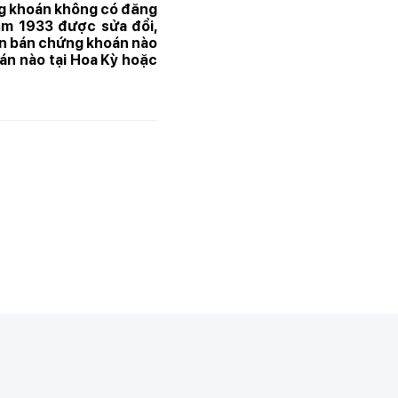
ng khoán không có đăng
ăm 1933 được sửa đổi,
ên bán chứng khoán nào
án nào tại Hoa Kỳ hoặc