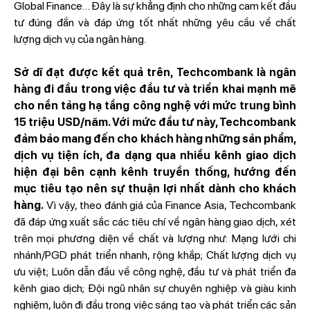
Global Finance… Đây là sự khẳng định cho những cam kết đầu
tư đúng đắn và đáp ứng tốt nhất những yêu cầu về chất
lượng dịch vụ của ngân hàng.
Sở dĩ đạt được kết quả trên, Techcombank là ngân
hàng đi đầu trong việc đầu tư và triển khai mạnh mẽ
cho nền tảng hạ tầng công nghệ với mức trung bình
15 triệu USD/năm. Với mức đầu tư này, Techcombank
đảm bảo mang đến cho khách hàng những sản phẩm,
dịch vụ tiện ích, đa dạng qua nhiều kênh giao dịch
hiện đại bên cạnh kênh truyền thống, hướng đến
mục tiêu tạo nên sự thuận lợi nhất dành cho khách
hàng.
Vì vậy, theo đánh giá của Finance Asia, Techcombank
đã đáp ứng xuất sắc các tiêu chí về ngân hàng giao dịch, xét
trên mọi phương diện về chất và lượng như: Mạng lưới chi
nhánh/PGD phát triển nhanh, rộng khắp; Chất lượng dịch vụ
ưu việt; Luôn dẫn đầu về công nghệ, đầu tư và phát triển đa
kênh giao dịch; Đội ngũ nhân sự chuyên nghiệp và giàu kinh
nghiệm, luôn đi đầu trong việc sáng tạo và phát triển các sản