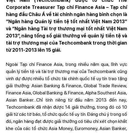
Việt Nam (Techcombank) được tổ chức The
Corporate Treasurer Tạp chí Finance Asia – Tạp chí
hàng đầu Châu Á về tài chính ngân hàng bình chọn là
“Ngân hàng Quản lý tiền tệ tốt nhất Việt Nam 2013”
và “Ngân hàng Tài trợ thương mại tốt nhất Việt Nam
2013”, nâng tổng số giải thưởng về quản lý tiền tệ và
tài trợ thương mại của Techcombank trong thời gian
từ 2011-2013 lên 15 giải.
Ngoài Tạp chí Finance Asia, trong nhiều năm qua, lĩnh vực
quản lý tiền tệ và tài trợ thương mại của Techcombank cũng
vinh dự được nhiều tổ chức tài chính quốc tế uy tín trao tặng
giải thưởng: Asian Banking & Finance, Global Trade Review,
Finance Asia, Global Banking & Finance, Alpha Southest Asia,
Asian Banker…Chỉ tính riêng từ đầu năm 2013 đến nay,
Techcombank đã nhận được 14 giải thưởng, trong đó có 10
giải từ các tờ báo, tổ chức quốc tế uy tín. Đáng chú ý trong số
đó, ngân hàng đạt được giải thưởng có tiêu chí xét chọn khắt
khe của các tổ chức Asia Money, Euromoney, Asian Banker,