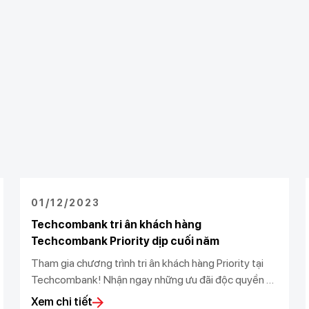
01/12/2023
Techcombank tri ân khách hàng
Techcombank Priority dịp cuối năm
Tham gia chương trình tri ân khách hàng Priority tại
Techcombank! Nhận ngay những ưu đãi độc quyền và
dịch vụ ưu việt
Xem chi tiết