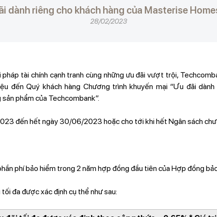
ãi dành riêng cho khách hàng của Masterise Hom
28/02/2023
pháp tài chính cạnh tranh cùng những ưu đãi vượt trội, Techcomb
iệu đến Quý khách hàng Chương trình khuyến mại “Ưu đãi dành 
g sản phẩm của Techcombank”.
023 đến hết ngày 30/06/2023 hoặc cho tới khi hết Ngân sách chươ
phần phí bảo hiểm trong 2 năm hợp đồng đầu tiên của Hợp đồng bả
ãi tối đa được xác định cụ thể như sau: