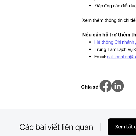
Đáp ứng các điều kiệ
Xem thêm thông tin chi tiế
Nếu cần hỗ trợ thêm thô
Hệ thống Chi nhánh 
Trung Tâm Dịch Vụ 
Email:
call_center@
Chia sẻ:
Các bài viết liên quan
Xem tất 