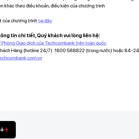
n khác theo điều khoản, điều kiện của chương trình
t của chương trình
tại đây
ng tin chi tiết, Quý khách vui lòng liên hệ:
/ Phòng Giao dịch của Techcombank trên toàn quốc
Khách Hàng (hotline 24/7): 1800 588822 (trong nước) hoặc 84-
techcombank.com.vn
cả