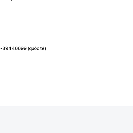
24-39446699 (quốc tế)