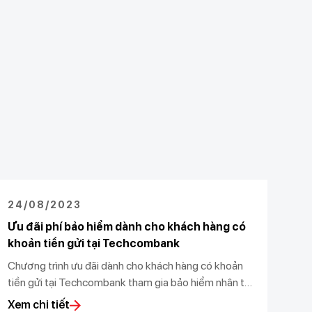
24/08/2023
Ưu đãi phí bảo hiểm dành cho khách hàng có
khoản tiền gửi tại Techcombank
Chương trình ưu đãi dành cho khách hàng có khoản
tiền gửi tại Techcombank tham gia bảo hiểm nhân thọ
của Manulife Việt Nam
Xem chi tiết