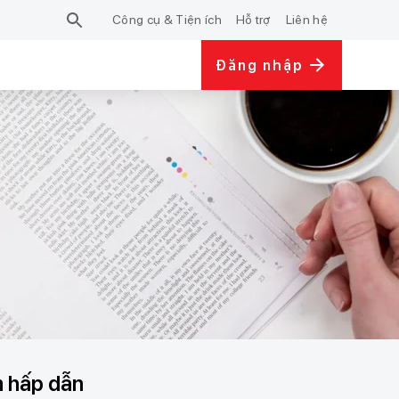
Công cụ & Tiện ích
Hỗ trợ
Liên hệ
Đăng nhập
m hấp dẫn