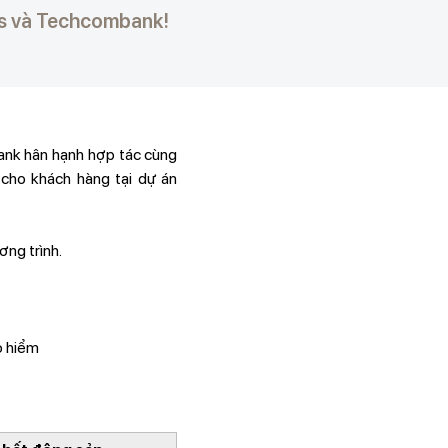
es và Techcombank!
ank hân hạnh hợp tác cùng
cho khách hàng tại dự án
ng trình.
o hiểm