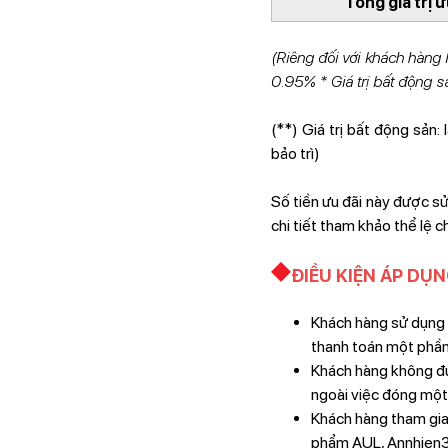
Tổng giá trị 
(Riêng đối với khách hàng 
0.95% * Giá trị bất động s
(**) Giá trị bất động sản
bảo trì)
Số tiền ưu đãi này được 
chi tiết tham khảo thể lệ c
ĐIỀU KIỆN ÁP DỤ
Khách hàng sử dụng 
thanh toán một phần 
Khách hàng không đư
ngoài việc đóng một
Khách hàng tham gia
phẩm AUL, Annhien360