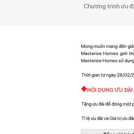
Chương trình ưu đ
Mong muốn mang đến giải 
Masterise Homes giới th
Masterise Homes sử dụn
Thời gian từ ngày 28/02/2
NỘI DUNG ƯU ĐÃI
Tặng ưu đãi để đóng một 
Tỉ lệ ưu đãi và Giá trị ưu đ