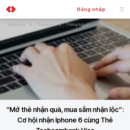
Đăng nhập
Trang chủ
Thông tin
Thông báo
“Mở thẻ nhận quà, mua sắm nhận lộc”:
Cơ hội nhận Iphone 6 cùng Thẻ