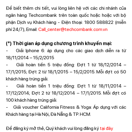
Để biết thêm chi tiết, vui lòng liên hệ với các chi nhánh của
ngân hàng Techcombank trên toàn quốc hoặc hoặc với bộ
phận Dịch vụ Khách hàng - Điện thoại: 1800 588822 (miễn
phí 24/7); Email:
Call_center@techcombank.com.vn
(*) Thời gian áp dụng chương trình khuyến mại:
- Giải Iphone 6: áp dụng cho các giao dịch diễn ra từ
18/11/2014 – 15/2/2015
- Giải hoàn tiền 5 triệu đồng: Đợt 1 từ 18/12/2014 –
17/1/2015; Đợt 2 từ 18/1/2015 – 15/2/2015. Mỗi đợt có 50
khách hàng trúng giải.
- Giải hoàn tiền 1 triệu đồng: Đợt 1 từ 18/11/2014 –
17/12/2014; Đợt 2 từ 18/12/2014 – 17/1/2015. Mỗi đợt có
100 khách hàng trúng giải.
- Giải voucher California Fitness & Yoga: Áp dụng với các
Khách hàng tại Hà Nội, Đà Nẵng & TP. HCM.
Để đăng ký mở thẻ, Quý khách vui lòng đăng ký
tại đây