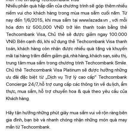
Nhiều phần quà hấp dẫn của chương trình sẽ góp thêm nhiều
niềm vui cho khách hàng trong mùa mua sắm cuối năm. Từ
nay đến 1/6/2015, khi mua sắm tại www.lazada.vn , với mỗi
hóa đơn từ 500,000 VNĐ trở lên thanh toán bằng thẻ
Techcombank Visa, Chủ thẻ sẽ được giảm ngay 100.000
VNĐ. Bên cạnh đó, khi sử dụng thẻ Techcombank Visa thanh
toán, khách hàng còn nhận được nhiều quà tặng và khuyến
mãi tại hàng trăm điểm giảm giá, nhà hàng, khách sạn, siêu thị,
trung tâm mua sắm trong chương trình Techcombank Smile.
Chủ thẻ Techcombank Visa Platinum sẽ được hưởng những
ưu đãi đặc biệt từ „Dịch vụ Trợ lý cao cấp” Techcombank
Concierge 24/7, hỗ trợ cung cấp các thông tin về du lịch, ẩm
thực, mua sắm, hỗ trợ chuyển hoa & quà theo yêu cầu của
Khách hàng.
Hãy tận hưởng những phút giây mua sắm vui vẻ rộn ràng bên
gia đình, bạn bè và nhanh chóng nhận những món quà may
mắn từ Techcombank.