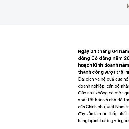
Ngày 24 tháng 04 năm
đồng Cổ đông năm 202
hoạch Kinh doanh năm 2
thành công vượt trội 
​Đại dịch và hệ quả của n
doanh nghiệp, cán bộ nhân
Gần như không có một quố
soát tốt hơn và nhờ đó tạo
của Chính phủ, Việt Nam t
đây vẫn là mức thấp nhất
hàng bị ảnh hưởng với gói h