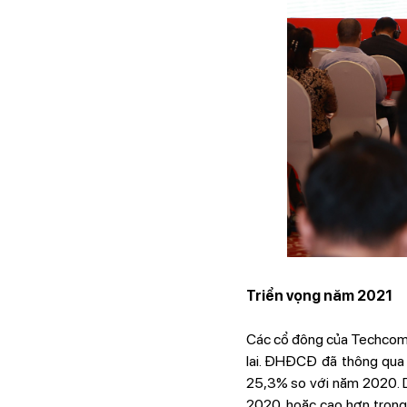
Triển vọng năm 2021
Các cổ đông của Techcomba
lai. ĐHĐCĐ đã thông qua 
25,3% so với năm 2020. D
2020, hoặc cao hơn trong