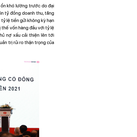
ổn khó lường trước do đại
ìn tỷ đồng doanh thu, tăng
tỷ lệ tiền gửi không kỳ hạn
thế vốn hàng đầu với tỷ lệ
ủ nợ xấu cải thiện lên tới
n trị rủi ro thận trọng của