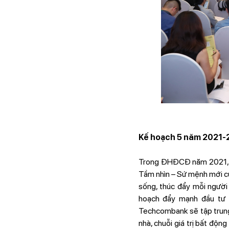
Kế hoạch 5 năm 2021
Trong ĐHĐCĐ năm 2021, T
Tầm nhìn – Sứ mệnh mới củ
sống, thúc đẩy mỗi người
hoạch đẩy mạnh đầu tư 
Techcombank sẽ tập trung 
nhà, chuỗi giá trị bất động