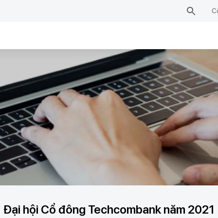
C
Đại hội Cổ đông Techcombank năm 2021