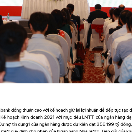
nk đồng thuận cao với kế hoạch giữ lại lợi nhuận để tiếp tục tạo 
Kế hoạch Kinh doanh 2021 với mục tiêu LNTT của ngân hàng đạt
ư nợ tín dụng1 của ngân hàng được dự kiến đạt 356.199 tỷ đồng,
 mức quy định cho phép của Ngân hàng Nhà nước. Tiền gửi của kh