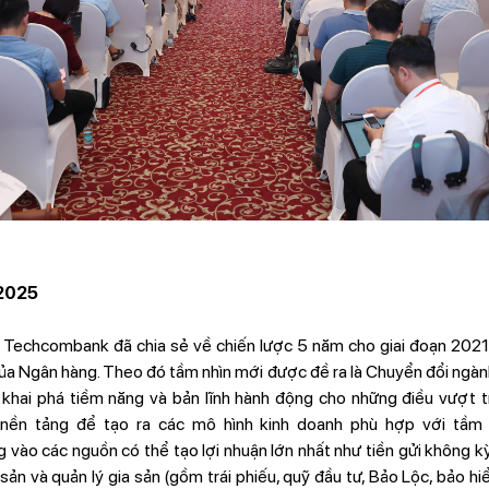
-2025
echcombank đã chia sẻ về chiến lược 5 năm cho giai đoạn 2021
a Ngân hàng. Theo đó tầm nhìn mới được đề ra là Chuyển đổi ngành t
 khai phá tiềm năng và bản lĩnh hành động cho những điều vượt t
nền tảng để tạo ra các mô hình kinh doanh phù hợp với tầm 
vào các nguồn có thể tạo lợi nhuận lớn nhất như tiền gửi không 
 sản và quản lý gia sản (gồm trái phiếu, quỹ đầu tư, Bảo Lộc, bảo hiể