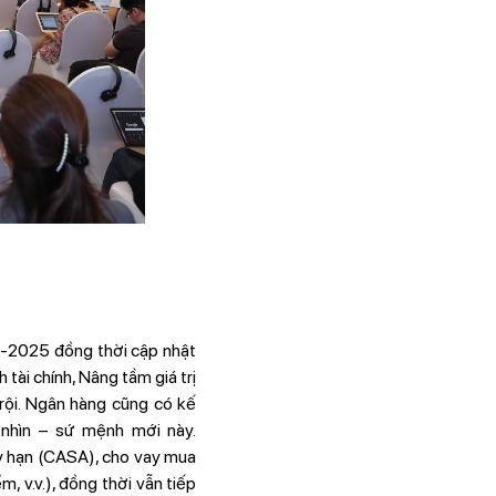
-2025 đồng thời cập nhật
ài chính, Nâng tầm giá trị
rội. Ngân hàng cũng có kế
nhìn – sứ mệnh mới này.
kỳ hạn (CASA), cho vay mua
m, v.v.), đồng thời vẫn tiếp