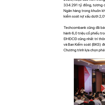
334.291 tỷ đồng, tương đ
Ngân hàng trong khuôn kh
kiểm soát nợ xấu dưới 2,0%,
Techcombank cũng đã báo 
hành 6,0 triệu cổ phiếu tr
ĐHĐCĐ cũng nhất trí thôn
và Ban Kiểm soát (BKS) để
Chương trình lựa chọn phát