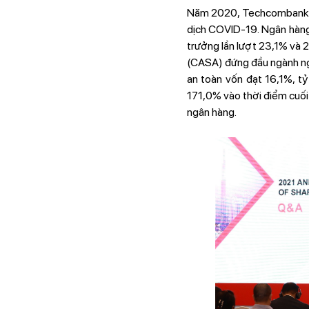
Năm 2020, Techcombank vẫ
dịch COVID-19. Ngân hàng 
trưởng lần lượt 23,1% và 2
(CASA) đứng đầu ngành ngâ
an toàn vốn đạt 16,1%, tỷ
171,0% vào thời điểm cuối 
ngân hàng.