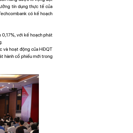
ưởng tín dụng thực tế của
. Techcombank có kế hoạch
 0,17%, với kế hoạch phát
g.
hức và hoạt động của HĐQT
át hành cổ phiếu mới trong