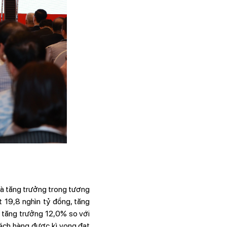
đà tăng trưởng trong tương
 19,8 nghìn tỷ đồng, tăng
 tăng trưởng 12,0% so với
ách hàng được kì vọng đạt