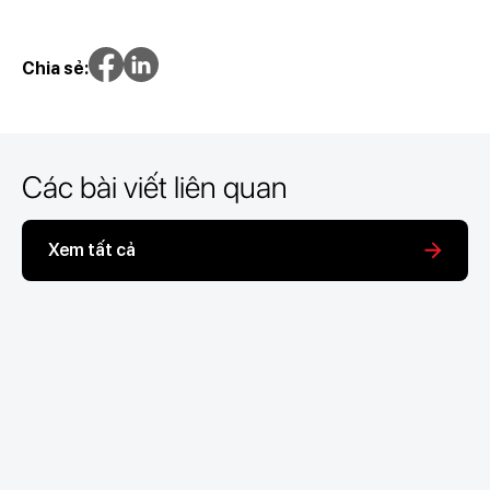
Chia sẻ:
Các bài viết liên quan
Xem tất cả