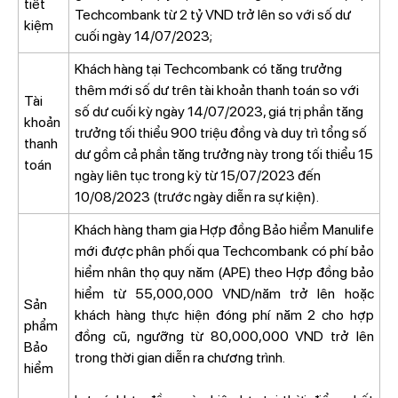
tiết
Techcombank từ 2 tỷ VND trở lên so với số dư
kiệm
cuối ngày 14/07/2023;
Khách hàng tại Techcombank có tăng trưởng
thêm mới số dư trên tài khoản thanh toán so với
Tài
số dư cuối kỳ ngày 14/07/2023, giá trị phần tăng
khoản
trưởng tối thiểu 900 triệu đồng và duy trì tổng số
thanh
dư gồm cả phần tăng trưởng này trong tối thiểu 15
toán
ngày liên tục trong kỳ từ 15/07/2023 đến
10/08/2023 (trước ngày diễn ra sự kiện).
Khách hàng tham gia Hợp đồng Bảo hiểm Manulife
mới được phân phối qua Techcombank có phí bảo
hiểm nhân thọ quy năm (APE) theo Hợp đồng bảo
hiểm từ 55,000,000 VND/năm trở lên hoặc
Sản
khách hàng thực hiện đóng phí năm 2 cho hợp
phẩm
đồng cũ, ngưỡng từ 80,000,000 VND trở lên
Bảo
trong thời gian diễn ra chương trình.
hiểm