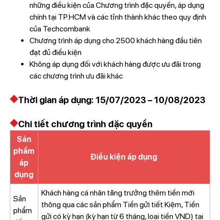
những điều kiện của Chương trình đặc quyền, áp dụng
chính tại TP.HCM và các tỉnh thành khác theo quy định
của Techcombank
Chương trình áp dụng cho 2500 khách hàng đầu tiên
đạt đủ điều kiện
Không áp dụng đối với khách hàng được ưu đãi trong
các chương trình ưu đãi khác
Thời gian áp dụng: 15/07/2023 – 10/08/2023
Chi tiết chương trình đặc quyền
Sản
phẩm
Điều kiện áp dụng
áp
dụng
Khách hàng cá nhân tăng trưởng thêm tiền mới
Sản
thông qua các sản phẩm Tiền gửi tiết Kiệm, Tiền
phẩm
gửi có kỳ hạn (kỳ hạn từ 6 tháng, loại tiền VND) tại