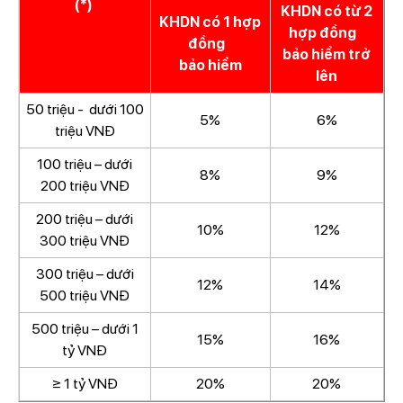
(*)
KHDN có từ 2
KHDN có 1 hợp
hợp đồng
đồng
bảo hiểm trở
bảo hiểm
lên
50 triệu - dưới 100
5%
6%
triệu VNĐ
100 triệu – dưới
8%
9%
200 triệu VNĐ
200 triệu – dưới
10%
12%
300 triệu VNĐ
300 triệu – dưới
12%
14%
500 triệu VNĐ
500 triệu – dưới 1
15%
16%
tỷ VNĐ
≥ 1 tỷ VNĐ
20%
20%