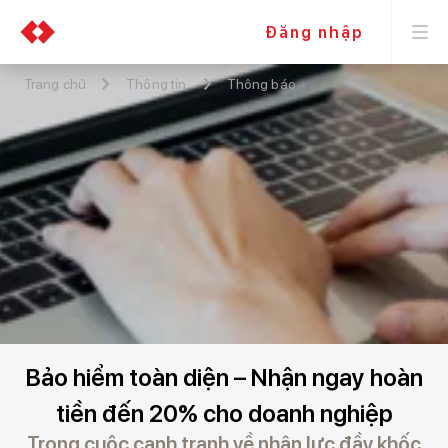
Đăng nhập
Trang chủ
Thông tin
Thông báo
Bảo hiểm toàn diện – Nhận ngay hoàn
tiền đến 20% cho doanh nghiệp
Trong cuộc cạnh tranh về nhân lực đầy khốc