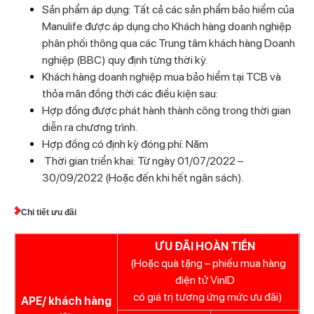
Sản phẩm áp dụng: Tất cả các sản phẩm bảo hiểm của
Manulife được áp dụng cho Khách hàng doanh nghiệp
phân phối thông qua các Trung tâm khách hàng Doanh
nghiệp (BBC) quy định từng thời kỳ.
Khách hàng doanh nghiệp mua bảo hiểm tại TCB và
thỏa mãn đồng thời các điều kiện sau:
Hợp đồng được phát hành thành công trong thời gian
diễn ra chương trình.
Hợp đồng có định kỳ đóng phí: Năm
Thời gian triển khai: Từ ngày 01/07/2022 –
30/09/2022 (Hoặc đến khi hết ngân sách).
Chi tiết ưu đãi
ƯU ĐÃI HOÀN TIỀN
(Hoặc quà tặng – phiếu mua hàng
điện tử VinID
có giá trị tương ứng mức ưu đãi)
APE/ khách hàng