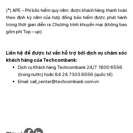
(*) APE – Phí bảo hiểm quy năm: được khách hàng thanh toán
theo định kỳ năm của hợp đồng bảo hiểm được phát hành
trong thời gian diễn ra Chương trình khuyến mại (không bao
gồm phí Top – up).
Liên hệ để được tư vấn hỗ trợ bởi dịch vụ chăm sóc
khách hàng của Techcombank:
Dịch vụ Khách hàng Techcombank 24/7:
1800 6556
(trong nước) hoặc
84 24 7303 6556
(quốc tế).
Email:
call_center@techcombank.com.vn