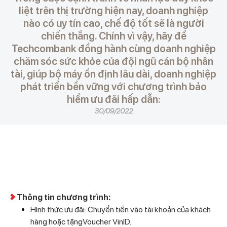
liệt trên thị trường hiện nay, doanh nghiệp
nào có uy tín cao, chế độ tốt sẽ là người
chiến thắng. Chính vì vậy, hãy để
Techcombank đồng hành cùng doanh nghiệp
chăm sóc sức khỏe của đội ngũ cán bộ nhân
tài, giúp bộ máy ổn định lâu dài, doanh nghiệp
phát triển bền vững với chương trình bảo
hiểm ưu đãi hấp dẫn:
30/09/2022
Thông tin chương trình:
Hình thức ưu đãi: Chuyển tiền vào tài khoản của khách
hàng hoặc tặngVoucher VinID.