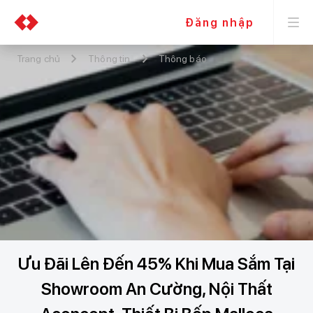
Đăng nhập
Trang chủ
Thông tin
Thông báo
Ưu Đãi Lên Đến 45% Khi Mua Sắm Tại
Showroom An Cường, Nội Thất