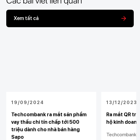
Các bài viết liên quan
Xem tất cả
19/09/2024
13/12/2023
Techcombank ra mắt sản phẩm
Ra mắt QR trư
vay thấu chi tín chấp tới 500
hộ kinh doanh
triệu dành cho nhà bán hàng
Techcombank tặ
Sapo