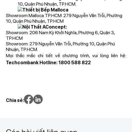
10, Quận Phú Nhuận, TP.HCM.
Thiết bị Bếp Malloca
Showroom Malloca TP.HCM: 279 Nguyễn Văn Trỗi, Phường
10, Quận Phú Nhuận, TP.HCM
Nội Thất AConcept:
Showroom: 206 Nam Kỳ Khởi Nghĩa, Phường 6, Quận 3,
TP.HCM
Showroom: 279 Nguyễn Văn Trỗi, Phường 10, Quận Phú
Nhuận, TP.HCM.
Mọi thắc mắc chi tiết về chương trình, vui lòng liên hệ:
Techcombank Hotline: 1800 588 822
Chia sẻ: