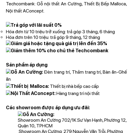
Techcombank: Gỗ nội thất An Cường, Thiết Bị Bếp Malloca,
Nội thất AConcept.
Trả góp với lãi suất 0%
Hóa đơn từ 10 triệu trở xuống: trả góp 3 tháng, 6 tháng
Hóa đơn trên 10 triệu: trả góp 9 tháng, 12 tháng
Giảm giá hoặc tặng quà giá trị lên đến 35%
Giảm thêm 10% cho chủ thẻ Techcombank
Sản phẩm áp dụng
Gỗ An Cường:
Đèn trang trí, Thảm trang trí, Bàn ăn-Ghế
ăn
Thiết bị Malloca:
Thiết bị nhà bếp cao cấp
Nội Thất AConcept:
Hàng trang trí nội thất
Các showroom được áp dụng ưu đãi:
Gỗ An Cường:
Showroom An Cường 702/1K Sư Vạn Hạnh, Phường 12,
Quận 10, TPHCM
Showroom An Cường: 279 Nguyễn Văn Trỗi, Phường