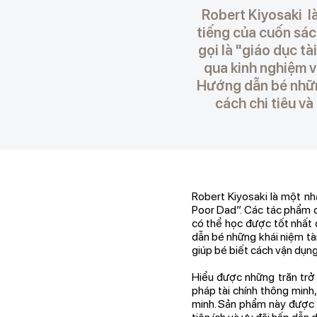
Robert Kiyosaki là
tiếng của cuốn sác
gọi là "giáo dục t
qua kinh nghiệm v
Hướng dẫn bé những
cách chi tiêu và
Robert Kiyosaki là một nh
Poor Dad”. Các tác phẩm c
có thể học được tốt nhất 
dẫn bé những khái niệm tài
giúp bé biết cách vận dụn
Hiểu được những trăn trở
pháp tài chính thông minh,
minh. Sản phẩm này được n