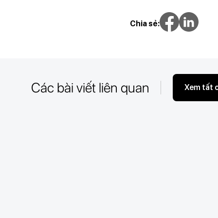
Chia sẻ:
Các bài viết liên quan
Xem tất 