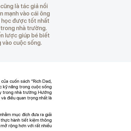
cũng là tác giả nổi
ấn mạnh vào cái ông
ể học được tốt nhất
 trong nhà trường.
n lược giúp bé biết
ng vào cuộc sống.
g của cuốn sách “Rich Dad,
ác kỹ năng trong cuộc sống
ạy trong nhà trường. Hướng
 và điều quan trọng nhất là
nhằm mục đích đưa ra giải
é thực hành tiết kiệm thông
 mở rộng hơn với rất nhiều