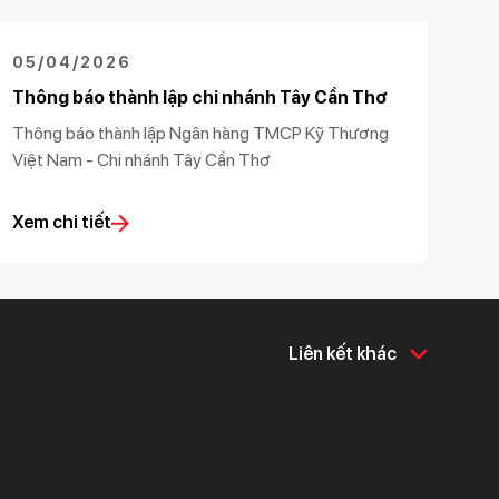
05/04/2026
Thông báo thành lập chi nhánh Tây Cần Thơ
Thông báo thành lập Ngân hàng TMCP Kỹ Thương
Việt Nam - Chi nhánh Tây Cần Thơ
Xem chi tiết
Liên kết khác
Về chúng tôi
Hỗ trợ & tiện ích
Về Techcombank
Khám phá và chia sẻ