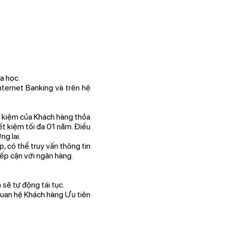
a học.
Internet Banking và trên hệ
ết kiệm của Khách hàng thỏa
ết kiệm tối đa 01 năm. Điều
g lai.
, có thể truy vấn thông tin
ếp cận với ngân hàng.
 sẽ tự động tái tục.
 Quan hệ Khách hàng Ưu tiên