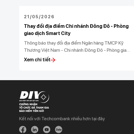
21/05/2026
Thay đổi địa điểm Chi nhánh Đông Đô - Phòng
giao dịch Smart City
Thông báo thay đổi địa điểm Ngân hàng TMCP Kỹ
Thương Việt Nam - Chi nhánh Đông Đô - Phòng giao
dịch Smart City
Xem chi tiết
Kết nối với Techcombank nhiều hơn tại đây
Khách hàng cá nhân
Khách hàng doanh
nghiệp
Chi tiêu