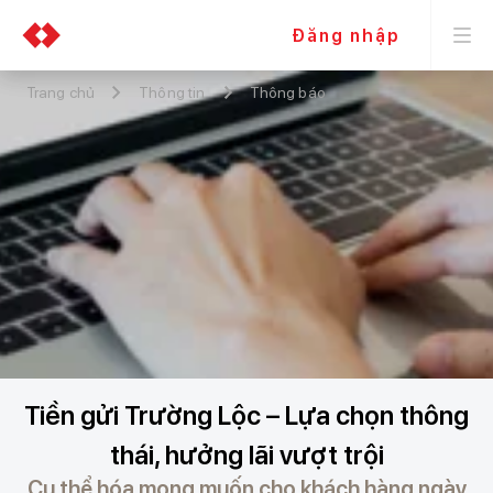
Đăng nhập
Trang chủ
Thông tin
Thông báo
Tiền gửi Trường Lộc – Lựa chọn thông
thái, hưởng lãi vượt trội
Cụ thể hóa mong muốn cho khách hàng ngày