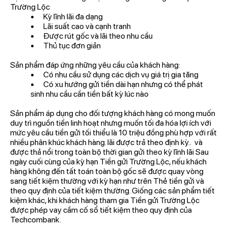
Trường Lộc
• Kỳ lĩnh lãi đa dạng
• Lãi suất cao và cạnh tranh
• Được rút gốc và lãi theo nhu cầu
• Thủ tục đơn giản
Sản phẩm đáp ứng những yêu cầu của khách hàng:
• Có nhu cầu sử dụng các dịch vụ giá trị gia tăng
• Có xu hướng gửi tiền dài hạn nhưng có thể phát
sinh nhu cầu cần tiền bất kỳ lúc nào
Sản phẩm áp dụng cho đối tượng khách hàng có mong muốn
duy trì nguồn tiền linh hoạt nhưng muốn tối đa hóa lợi ích với
mức yêu cầu tiền gửi tối thiểu là 10 triệu đồng phù hợp với rất
nhiều phân khúc khách hàng. lãi được trả theo định kỳ.. và
được thả nổi trong toàn bộ thời gian gửi theo kỳ lĩnh lãi Sau
ngày cuối cùng của kỳ hạn Tiền gửi Trường Lộc, nếu khách
hàng không đến tất toán toàn bộ gốc sẽ được quay vòng
sang tiết kiệm thường với kỳ hạn như trên Thẻ tiền gửi và
theo quy định của tiết kiệm thường. Giống các sản phẩm tiết
kiệm khác, khi khách hàng tham gia Tiền gửi Trường Lộc
được phép vay cầm cố sổ tiết kiệm theo quy định của
Techcombank.