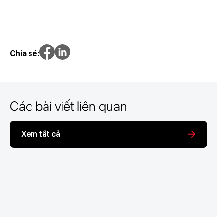
Chia sẻ:
Các bài viết liên quan
Xem tất cả