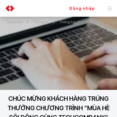
Đăng nhập
Trang chủ
Thông tin
Thông báo
CHÚC MỪNG KHÁCH HÀNG TRÚNG
THƯỞNG CHƯƠNG TRÌNH “MÙA HÈ