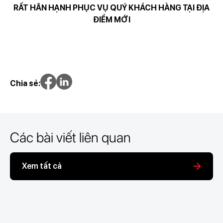
RẤT HÂN HẠNH PHỤC VỤ QUÝ KHÁCH HÀNG TẠI ĐỊA
ĐIỂM MỚI
Chia sẻ:
Các bài viết liên quan
Xem tất cả