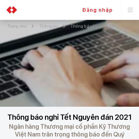
Đăng nhập
Trang chủ
Thông tin
Thông báo
Thông báo nghỉ Tết Nguyên đán 2021
Ngân hàng Thương mại cổ phần Kỹ Thương
Việt Nam trân trọng thông báo đến Quý