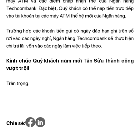
máy ATM và các điểm chấp nhận thẻ của Ngân hàng
Techcombank. Đặc biệt, Quý khách có thể nạp tiền trực tiếp
vào tài khoản tại các máy ATM thế hệ mới của Ngân hàng.
Trường hợp các khoản tiền gửi có ngày đáo hạn ghi trên sổ
rơi vào các ngày nghỉ, Ngân hàng Techcombank sẽ thực hiện
chi trả lãi, vốn vào các ngày làm việc tiếp theo.
Kính chúc Quý khách năm mới Tân Sửu thành công
vượt trội!
Trân trọng.
Chia sẻ: