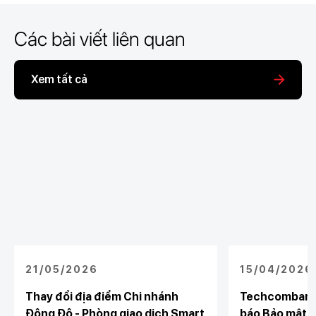
Các bài viết liên quan
Xem tất cả
21/05/2026
15/04/2026
Thay đổi địa điểm Chi nhánh
Techcombank 
Đông Đô - Phòng giao dịch Smart
báo Bảo mật và