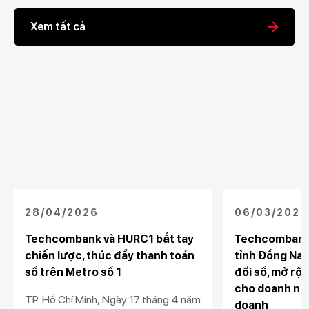
Xem tất cả
28/04/2026
06/03/2026
Techcombank và HURC1 bắt tay
Techcombank
chiến lược, thúc đẩy thanh toán
tỉnh Đồng Nai
số trên Metro số 1
đổi số, mở rộn
cho doanh ngh
TP. Hồ Chí Minh, Ngày 17 tháng 4 năm
doanh