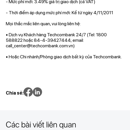
- Mức phí mới: 3.49% giá trị giao dịch (cả VAT)
- Thời điểm áp dụng mức phí mới: Kể từ ngày 4/11/2011
Mọi thắc mắc liên quan, vui lòng liên hệ:
• Dịch vụ Khách hàng Techcombank 24/7 (Tel: 1800
588822 hoặc 84-4-39427444; email:
call_center@techcombank.com.vn)
• Hoặc Chi nhánh/Phòng giao dịch bất kỳ của Techcombank.
Chia sẻ:
Các bài viết liên quan