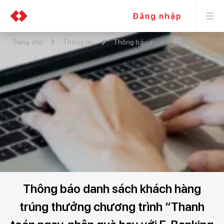
Đăng nhập
Trang chủ
Thông tin
Thông báo
Thông báo danh sách khách hàng
trúng thưởng chương trình “Thanh