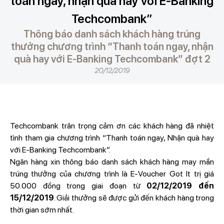
toán ngay, nhận quà hay với E-Banking
Techcombank”
Thông báo danh sách khách hàng trúng
thưởng chương trình “Thanh toán ngay, nhận
quà hay với E-Banking Techcombank” đợt 2
20/12/2019
Techcombank trân trọng cảm ơn các khách hàng đã nhiệt
tình tham gia chương trình “Thanh toán ngay, Nhận quà hay
với E-Banking Techcombank”.
Ngân hàng xin thông báo danh sách khách hàng may mắn
trúng thưởng của chương trình là E-Voucher Got It trị giá
50.000 đồng trong giai đoạn từ
02/12/2019 đến
15/12/2019
. Giải thưởng sẽ được gửi đến khách hàng trong
thời gian sớm nhất.