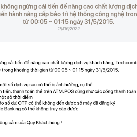
không ngừng cải tiến để nâng cao chất lượng dịch
ến hành nâng cấp bảo trì hệ thống công nghệ tron
từ 00:05 ~ 01:15 ngày 31/5/2015.
15/06/2022
g cải tiến để nâng cao chất lượng dịch vụ khách hàng, Techcomb
ệ trong khoảng thời gian từ 00:05 ~ 01:15 ngày 31/5/2015.
một số dịch vụ sau có thể bị ảnh hưởng, cụ thể:
ển tiền, thanh toán thẻ trên ATM, POS cũng như các cổng thanh toán 
một số thời điểm
áo số dư, OTP có thể không đến được số máy đã đăng ký
le Banking có thể không truy cập được
ông cảm của Quý Khách hàng !