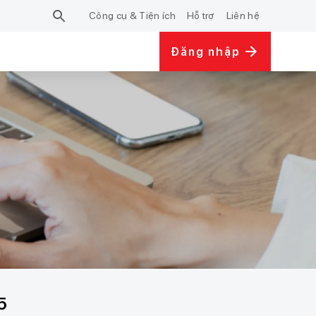
Công cụ & Tiện ích
Hỗ trợ
Liên hệ
Đăng nhập
5