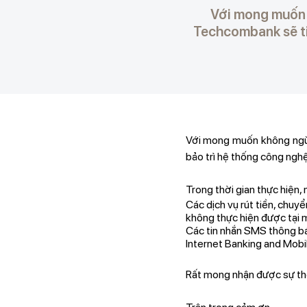
Với mong muốn 
Techcombank sẽ ti
Với mong muốn không ngừn
bảo trì hệ thống công ngh
Trong thời gian thực hiện, 
Các dịch vụ rút tiền, chuy
không thực hiện được tại 
Các tin nhắn SMS thông b
Internet Banking and Mobi
Rất mong nhận được sự th