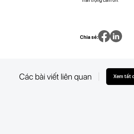
Trân trọng cảm ơn.
Chia sẻ:
Các bài viết liên quan
Xem tất 