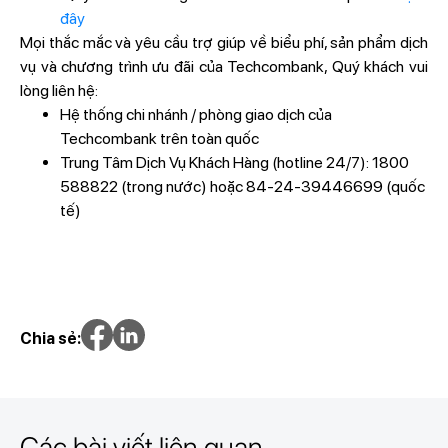
đây
Mọi thắc mắc và yêu cầu trợ giúp về biểu phí, sản phẩm dịch
vụ và chương trình ưu đãi của Techcombank, Quý khách vui
lòng liên hệ:
Hệ thống chi nhánh / phòng giao dịch của
Techcombank trên toàn quốc
Trung Tâm Dịch Vụ Khách Hàng (hotline 24/7): 1800
588822 (trong nước) hoặc 84-24-39446699 (quốc
tế)
Chia sẻ:
Các bài viết liên quan