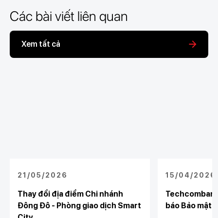
Các bài viết liên quan
Xem tất cả
21/05/2026
15/04/2026
Thay đổi địa điểm Chi nhánh
Techcombank 
Đông Đô - Phòng giao dịch Smart
báo Bảo mật và
City