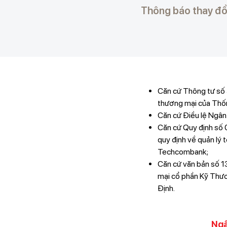
Thông báo thay đổ
Căn cứ Thông tư số
thương mại của Thố
Căn cứ Điều lệ Ngâ
Căn cứ Quy định s
quy định về quản lý 
Techcombank;
Căn cứ văn bản số 1
mại cổ phần Kỹ Thươ
Định.
Ngâ