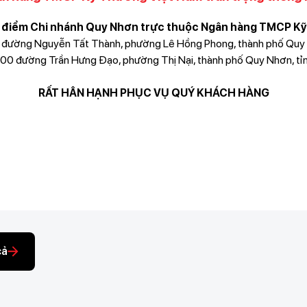
a điểm Chi nhánh Quy Nhơn trực thuộc Ngân hàng TMCP Kỹ
2 đường Nguyễn Tất Thành, phường Lê Hồng Phong, thành phố Quy N
600 đường Trần Hưng Đạo, phường Thị Nại, thành phố Quy Nhơn, tỉn
RẤT HÂN HẠNH PHỤC VỤ QUÝ KHÁCH HÀNG
cả