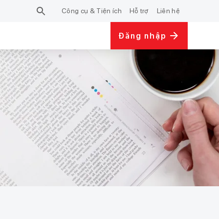
Công cụ & Tiện ích
Hỗ trợ
Liên hệ
Đăng nhập