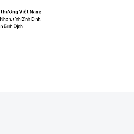
 thương Việt Nam:
hơn, tỉnh Bình Định.
h Bình Định.