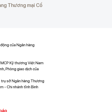
hàng Thương mại Cổ
 động của Ngân hàng
TMCP Kỹ thương Việt Nam
ánh, Phòng giao dịch của
t trụ sở Ngân hàng Thương
 - Chi nhánh tỉnh Bình
 báo