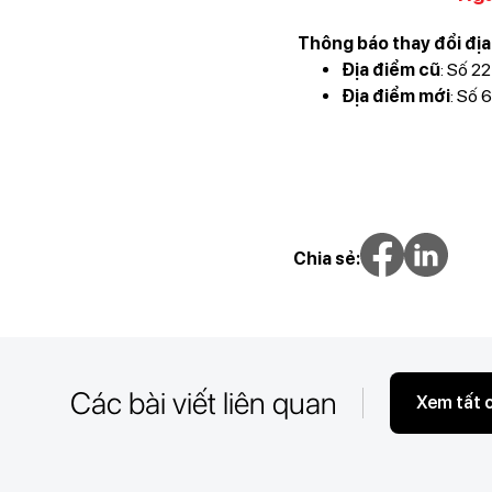
Thông báo thay đổi đị
Địa điểm cũ
: Số 2
Địa điểm mới
: Số 
Chia sẻ:
Các bài viết liên quan
Xem tất 