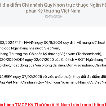
i địa điểm Chi nhánh Quy Nhơn trực thuộc Ngân 
phần Kỹ thương Việt Nam
12/03/2025
 32/2024/TT - NHNN ngày 30/6/2024 quy định về mạng lưới hoạt
ng đốc Ngân hàng nhà nước Việt Nam;
n hàng Thương mại Cổ phần Kỹ thương Việt Nam (Techcombank);
ố 020/2020/QĐ1 ngày 02/07/2020 của Chủ tịch HĐQT Ngân hàng 
tổ chức, hoạt động của Văn phòng đại diện, Đơn vị sự nghiệp, Chi nh
34/BIĐ1 ngày 07/02/2025 về việc chấp thuận thay đổi địa điểm đặ
ng Việt Nam Chi nhánh Quy Nhơn của Ngân hàng Nhà nước Việt Nam
n hàng TMCP Kỹ Thương Việt Nam trân trọng thông