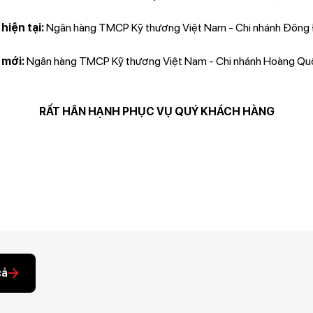
hiện tại:
Ngân hàng TMCP Kỹ thương Việt Nam - Chi nhánh Đông Đ
 mới:
Ngân hàng TMCP Kỹ thương Việt Nam - Chi nhánh Hoàng Quốc
RẤT HÂN HẠNH PHỤC VỤ QUÝ KHÁCH HÀNG
cả