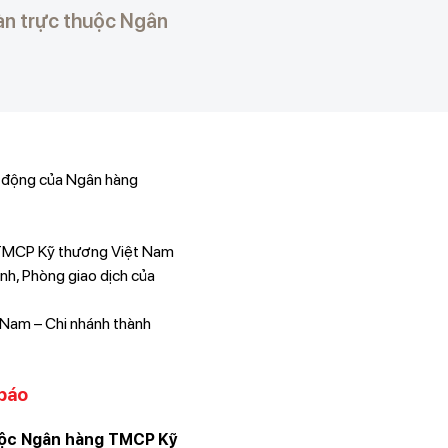
àn trực thuộc Ngân
 động của Ngân hàng
TMCP Kỹ thương Việt Nam
ánh, Phòng giao dịch của
Nam – Chi nhánh thành
 báo
huộc Ngân hàng TMCP Kỹ