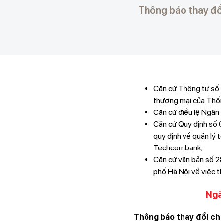
Thông báo thay đổ
Căn cứ Thông tư số
thương mại của Thố
Căn cứ điều lệ Ngâ
Căn cứ Quy định s
quy định về quản lý 
Techcombank;
Căn cứ văn bản số 
phố Hà Nội về việc 
Ngâ
Thông báo thay đổi ch