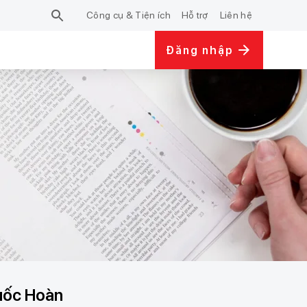
Công cụ & Tiện ích
Hỗ trợ
Liên hệ
Đăng nhập
Quốc Hoàn