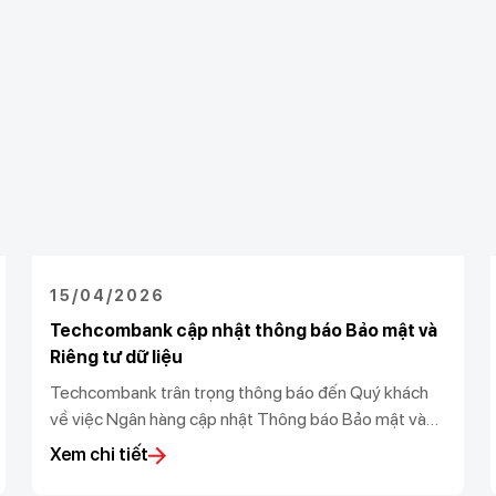
15/04/2026
Techcombank cập nhật thông báo Bảo mật và
Riêng tư dữ liệu
Techcombank trân trọng thông báo đến Quý khách
về việc Ngân hàng cập nhật Thông báo Bảo mật và
Riêng tư dữ liệu (“Thông báo”) theo Luật bảo vệ dữ
Xem chi tiết
liệu cá nhân 91/2025/QH15 và Nghị định số