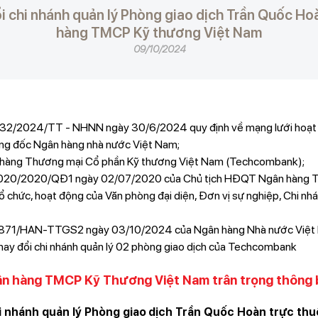
i chi nhánh quản lý Phòng giao dịch Trần Quốc Ho
hàng TMCP Kỹ thương Việt Nam
09/10/2024
 32/2024/TT - NHNN ngày 30/6/2024 quy định về mạng lưới hoạt
ng đốc Ngân hàng nhà nước Việt Nam;
n hàng Thương mại Cổ phần Kỹ thương Việt Nam (Techcombank);
ố 020/2020/QĐ1 ngày 02/07/2020 của Chủ tịch HĐQT Ngân hàng 
tổ chức, hoạt động của Văn phòng đại diện, Đơn vị sự nghiệp, Chi nh
2871/HAN-TTGS2 ngày 03/10/2024 của Ngân hàng Nhà nước Việt 
thay đổi chi nhánh quản lý 02 phòng giao dịch của Techcombank
n hàng TMCP Kỹ Thương Việt Nam trân trọng thông
i nhánh quản lý Phòng giao dịch Trần Quốc Hoàn trực t