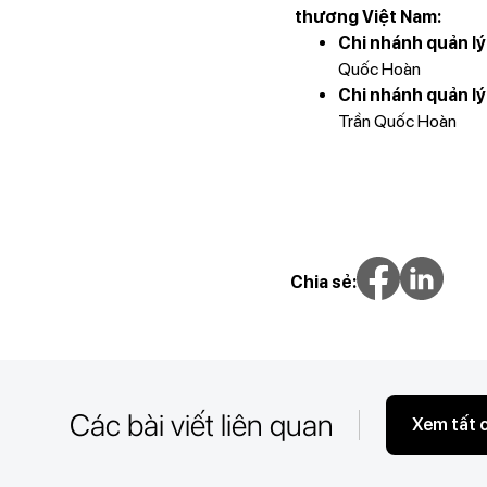
thương Việt Nam:
Chi nhánh quản lý 
Quốc Hoàn
Chi nhánh quản lý
Trần Quốc Hoàn
Chia sẻ:
Các bài viết liên quan
Xem tất 