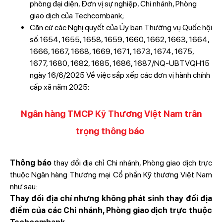
phòng đại diện, Đơn vị sự nghiệp, Chi nhánh, Phòng
giao dịch của Techcombank;
Căn cứ các Nghị quyết của Ủy ban Thường vụ Quốc hội
số:1654, 1655, 1658, 1659, 1660, 1662, 1663, 1664,
1666, 1667, 1668, 1669, 1671, 1673, 1674, 1675,
1677, 1680, 1682, 1685, 1686, 1687/NQ-UBTVQH15
ngày 16/6/2025 Về việc sắp xếp các đơn vị hành chính
cấp xã năm 2025:
Ngân hàng TMCP Kỹ Thương Việt Nam trân
trọng thông báo
Thông báo
thay đổi địa chỉ Chi nhánh, Phòng giao dịch trực
thuộc Ngân hàng Thương mại Cổ phần Kỹ thương Việt Nam
như sau:
Thay đổi địa chỉ nhưng không phát sinh thay đổi địa
điểm của các Chi nhánh, Phòng giao dịch trực thuộc