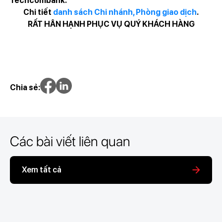
Techcombank.
Chi tiết
danh sách Chi nhánh, Phòng giao dịch
.
RẤT HÂN HẠNH PHỤC VỤ QUÝ KHÁCH HÀNG
Chia sẻ:
Các bài viết liên quan
Xem tất cả