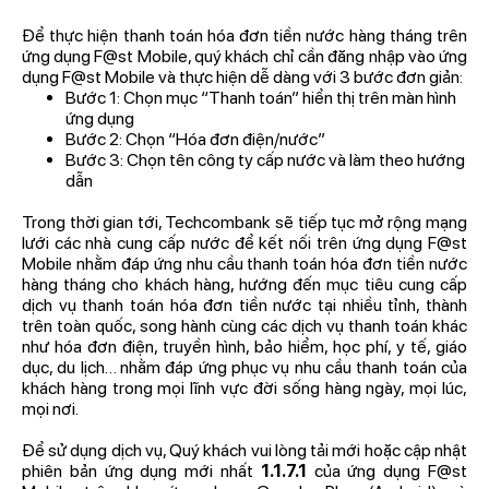
Để thực hiện thanh toán hóa đơn tiền nước hàng tháng trên
ứng dụng F@st Mobile, quý khách chỉ cần đăng nhập vào ứng
dụng F@st Mobile và thực hiện dễ dàng với 3 bước đơn giản:
Bước 1: Chọn mục “Thanh toán” hiển thị trên màn hình
ứng dụng
Bước 2: Chọn “Hóa đơn điện/nước”
Bước 3: Chọn tên công ty cấp nước và làm theo hướng
dẫn
Trong thời gian tới, Techcombank sẽ tiếp tục mở rộng mạng
lưới các nhà cung cấp nước để kết nối trên ứng dụng F@st
Mobile nhằm đáp ứng nhu cầu thanh toán hóa đơn tiền nước
hàng tháng cho khách hàng, hướng đến mục tiêu cung cấp
dịch vụ thanh toán hóa đơn tiền nước tại nhiều tỉnh, thành
trên toàn quốc, song hành cùng các dịch vụ thanh toán khác
như hóa đơn điện, truyền hình, bảo hiểm, học phí, y tế, giáo
dục, du lịch… nhằm đáp ứng phục vụ nhu cầu thanh toán của
khách hàng trong mọi lĩnh vực đời sống hàng ngày, mọi lúc,
mọi nơi.
Để sử dụng dịch vụ, Quý khách vui lòng tải mới hoặc cập nhật
phiên bản ứng dụng mới nhất
1.1.7.1
của ứng dụng F@st