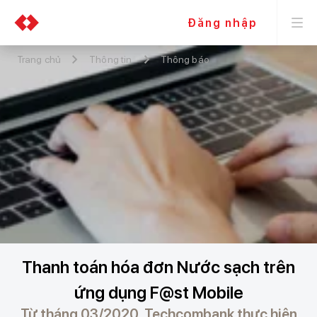
Đăng nhập
Trang chủ
Thông tin
Thông báo
Thanh toán hóa đơn Nước sạch trên
ứng dụng F@st Mobile
Từ tháng 03/2020, Techcombank thực hiện