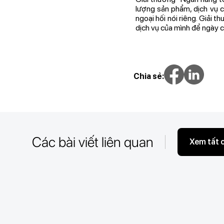
lượng sản phẩm, dịch vụ c
ngoại hối nói riêng. Giải 
dịch vụ của mình để ngày 
Chia sẻ:
Các bài viết liên quan
Xem tất 