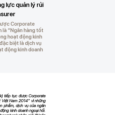
g lực quản lý rủi
asurer
được Corporate
h là “Ngân hàng tốt
ong hoạt động kinh
ặc biệt là dịch vụ
hoạt động kinh doanh
 tiếp tục được Corporate
ất Việt Nam 2014”
vì những
sản phẩm, dịch vụ của ngân
ạt động kinh doanh ngoại hối.