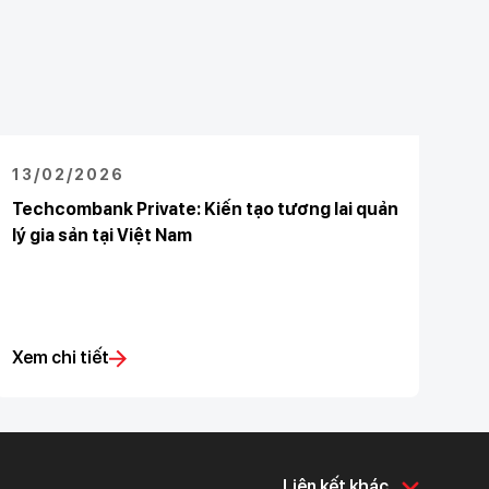
13/02/2026
Techcombank Private: Kiến tạo tương lai quản
lý gia sản tại Việt Nam
Xem chi tiết
Liên kết khác