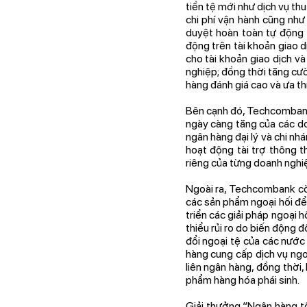
tiền tệ mới như dịch vụ th
chi phí vận hành cũng như
duyệt hoàn toàn tự động 
động trên tài khoản giao d
cho tài khoản giao dịch v
nghiệp; đồng thời tăng cư
hàng đánh giá cao và ưa th
Bên cạnh đó, Techcombank
ngày càng tăng của các do
ngân hàng đại lý và chi nhá
hoạt động tài trợ thông 
riêng của từng doanh nghiệp
Ngoài ra, Techcombank còn
các sản phẩm ngoại hối để
triển các giải pháp ngoại 
thiểu rủi ro do biến động 
đổi ngoại tệ của các nướ
hàng cung cấp dịch vụ ngo
liên ngân hàng, đồng thời
phẩm hàng hóa phái sinh.
Giải thưởng “Ngân hàng tố