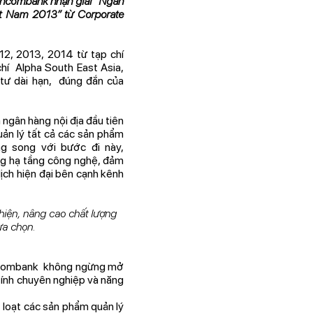
echcombank nhận giải “Ngân
iệt Nam 2013” từ Corporate
12, 2013, 2014 từ tạp chí
chí Alpha South East Asia,
 tư dài hạn, đúng đắn của
ngân hàng nội địa đầu tiên
uản lý tất cả các sản phẩm
ng song với bước đi này,
ng hạ tầng công nghệ, đảm
ch hiện đại bên cạnh kênh
hiện, nâng cao chất lượng
ựa chọn.
echcombank không ngừng mở
 tính chuyên nghiệp và năng
loạt các sản phẩm quản lý