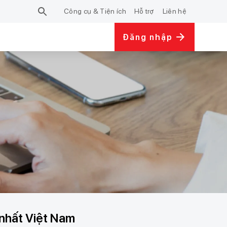
Công cụ & Tiện ích
Hỗ trợ
Liên hệ
Đăng nhập
 nhất Việt Nam