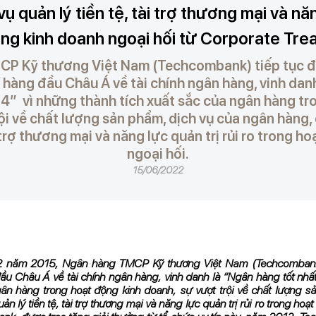
ụ quản lý tiền tệ, tài trợ thương mại và năn
ong kinh doanh ngoại hối từ Corporate Tre
P Kỹ thương Việt Nam (Techcombank) tiếp tục 
í hàng đầu Châu Á về tài chính ngân hàng, vinh dan
4” vì những thành tích xuất sắc của ngân hàng tr
ội về chất lượng sản phẩm, dịch vụ của ngân hàng, đ
i trợ thương mại và năng lực quản trị rủi ro trong 
ngoại hối.
15/06/2022
2 năm 2015, Ngân hàng TMCP Kỹ thương Việt Nam (Techcombank)
đầu Châu Á về tài chính ngân hàng, vinh danh là “Ngân hàng tốt nh
gân hàng trong hoạt động kinh doanh, sự vượt trội về chất lượng 
ản lý tiền tệ, tài trợ thương mại và năng lực quản trị rủi ro trong ho