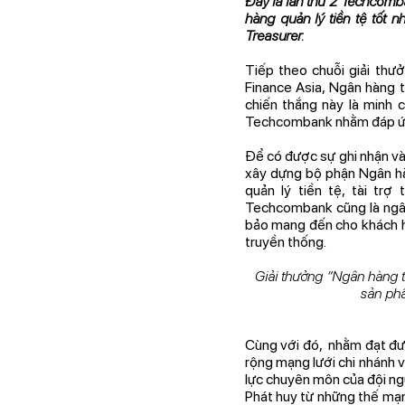
Đây là lần thứ 2 Techcomb
hàng quản lý tiền tệ tốt 
Treasurer.
Tiếp theo chuỗi giải thư
Finance Asia, Ngân hàng t
chiến thắng này là minh 
Techcombank nhằm đáp ứng
Để có được sự ghi nhận và
xây dựng bộ phận Ngân hàn
quản lý tiền tệ, tài tr
Techcombank cũng là ngân
bảo mang đến cho khách h
truyền thống.
Giải thưởng “Ngân hàng t
sản phẩ
Cùng với đó, nhằm đạt đư
rộng mạng lưới chi nhánh v
lực chuyên môn của đội ng
Phát huy từ những thế mạ