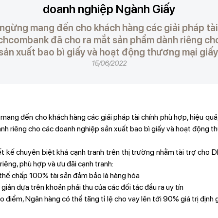
doanh nghiệp Ngành Giấy
 ngừng mang đến cho khách hàng các giải pháp tài 
chcombank đã cho ra mắt sản phẩm dành riêng ch
sản xuất bao bì giấy và hoạt động thương mại giấy
15/06/2022
 mang đến cho khách hàng các giải pháp tài chính phù hợp, hiệu q
nh riêng cho các doanh nghiệp sản xuất bao bì giấy và hoạt động th
t kế chuyên biệt khá cạnh tranh trên thị trường nhằm tài trợ cho
riêng, phù hợp và ưu đãi cạnh tranh:
hế chấp 100% tài sản đảm bảo là hàng hóa
giản dựa trên khoản phải thu của các đối tác đầu ra uy tín
điểm, Ngân hàng có thể tăng tỉ lệ cho vay lên tới 90% giá trị định g