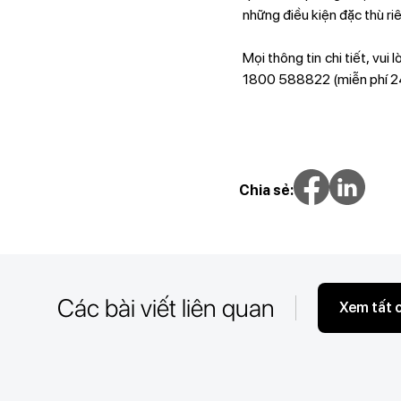
những điều kiện đặc thù ri
Mọi thông tin chi tiết, vu
1800 588822 (miễn phí 24
Chia sẻ:
Các bài viết liên quan
Xem tất 