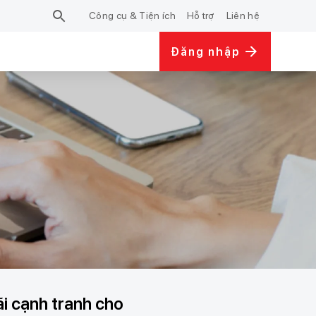
Công cụ & Tiện ích
Hỗ trợ
Liên hệ
Đăng nhập
i cạnh tranh cho