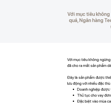
Với mục tiêu không
quả, Ngân hàng Te
Với mục tiêu không ngừng
đã cho ra mắt sản phẩm dà
Đây là sản phẩm được thiế
lưu động với nhiều đặc thù 
Doanh nghiệp được t
Thủ tục cho vay đơn 
Đặc biệt vào mùa cao 