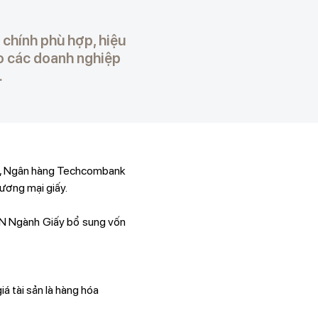
chính phù hợp, hiệu
o các doanh nghiệp
.
uả, Ngân hàng Techcombank
ương mại giấy.
 DN Ngành Giấy bổ sung vốn
iá tài sản là hàng hóa