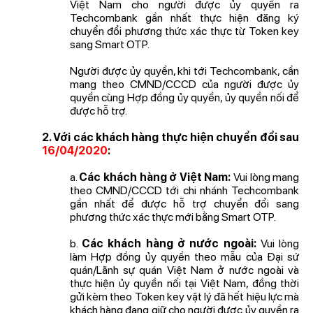
Việt Nam cho người được ủy quyền ra
Techcombank gần nhất thực hiện đăng ký
chuyển đổi phương thức xác thực từ Token key
sang Smart OTP.
Người được ủy quyền, khi tới Techcombank, cần
mang theo CMND/CCCD của người được ủy
quyền cùng Hợp đồng ủy quyền, ủy quyền nối để
được hỗ trợ.
2.
Với các khách hàng thực hiện chuyển đổi sau
16/04/2020
:
a.
Các khách hàng ở Việt Nam:
Vui lòng mang
theo CMND/CCCD tới chi nhánh Techcombank
gần nhất để được hỗ trợ chuyển đổi sang
phương thức xác thực mới bằng Smart OTP.
b.
Các khách hàng ở nước ngoài:
Vui lòng
làm Hợp đồng ủy quyền theo mẫu của Đại sứ
quán/Lãnh sự quán Việt Nam ở nước ngoài và
thực hiện ủy quyền nối tại Việt Nam, đồng thời
gửi kèm theo Token key vật lý đã hết hiệu lực mà
khách hàng đang giữ cho người được ủy quyền ra