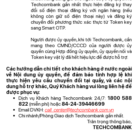
Techcombank gần nhất thực hiện đăng ký thay
đổi số điện thoại đăng ký với ngân hàng (nếu
không còn giữ số điện thoại này) và đăng ký
chuyển đổi phương thức xác thực từ Token key
sang Smart OTP.
Người được ủy quyền, khi tới Techcombank, cần
mang theo CMND/CCCD của người được ủy
quyền cùng Hợp đồng ủy quyền, ủy quyền nối và
Token key vật lý đã hết hiệu lực để được hỗ trợ.
Các hướng dẫn chi tiết cho khách hàng ở nước ngoài
về Nội dung ủy quyền, để đảm bảo tính hợp lệ khi
thực hiện yêu cầu chuyển đổi tại quầy, và các nội
dung hỗ trợ khác, Quý Khách hàng vui lòng liên hệ để
được phục vụ:
Dịch vụ Khách hàng Techcombank 24/7:
1800 588
822
(miễn phí) hoặc
84-24-39446699
Email DVKH:
call_center@techcombank.com.vn
Chi nhánh/Phòng Giao dịch Techcombank gần nhất.
Trân trọng thông báo,
TECHCOMBANK