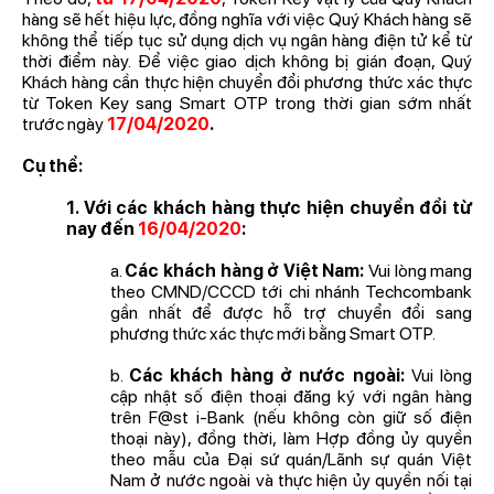
hàng sẽ hết hiệu lực, đồng nghĩa với việc Quý Khách hàng sẽ
không thể tiếp tục sử dụng dịch vụ ngân hàng điện tử kể từ
thời điểm này. Để việc giao dịch không bị gián đoạn, Quý
Khách hàng cần thực hiện chuyển đổi phương thức xác thực
từ Token Key sang Smart OTP trong thời gian sớm nhất
trước ngày
17/04/2020
.
Cụ thể:
1.
Với các khách hàng thực hiện chuyển đổi từ
nay đến
16/04/2020
:
a.
Các khách hàng ở Việt Nam:
Vui lòng mang
theo CMND/CCCD tới chi nhánh Techcombank
gần nhất để được hỗ trợ chuyển đổi sang
phương thức xác thực mới bằng Smart OTP.
b.
Các khách hàng ở nước ngoài:
Vui lòng
cập nhật số điện thoại đăng ký với ngân hàng
trên F@st i-Bank (nếu không còn giữ số điện
thoại này), đồng thời, làm Hợp đồng ủy quyền
theo mẫu của Đại sứ quán/Lãnh sự quán Việt
Nam ở nước ngoài và thực hiện ủy quyền nối tại