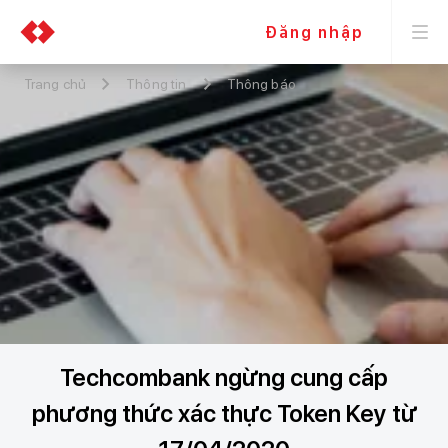
Đăng nhập
Trang chủ
Thông tin
Thông báo
Techcombank ngừng cung cấp
phương thức xác thực Token Key từ