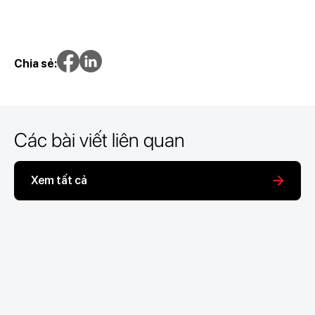
Chia sẻ:
Các bài viết liên quan
Xem tất cả