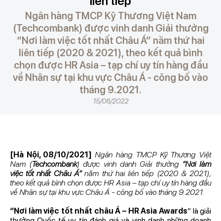
liên tiếp
Ngân hàng TMCP Kỹ Thương Việt Nam
(Techcombank) được vinh danh Giải thưởng
“Nơi làm việc tốt nhất Châu Á” năm thứ hai
liên tiếp (2020 & 2021), theo kết quả bình
chọn được HR Asia – tạp chí uy tín hàng đầu
về Nhân sự tại khu vực Châu Á - công bố vào
tháng 9.2021.
15/06/2022
[Hà Nội, 08/10/2021]
Ngân hàng TMCP Kỹ Thương Việt
Nam (
Techcombank
) được vinh danh Giải thưởng
“Nơi làm
việc tốt nhất Châu Á”
năm thứ hai liên tiếp (2020 & 2021),
theo kết quả bình chọn được HR Asia – tạp chí uy tín hàng đầu
về Nhân sự tại khu vực Châu Á - công bố vào tháng 9.2021.
“Nơi làm việc tốt nhất châu Á – HR Asia Awards
” là giải
thưởng Quốc tế uy tín đánh giá và vinh danh những doanh