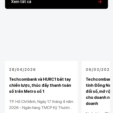
Xem tất cả
28/04/2026
06/03/2026
Techcombank và HURC1 bắt tay
Techcombank
chiến lược, thúc đẩy thanh toán
tỉnh Đồng Nai
số trên Metro số 1
đổi số, mở rộn
cho doanh ngh
TP. Hồ Chí Minh, Ngày 17 tháng 4 năm
doanh
2026 – Ngân hàng TMCP Kỹ Thương