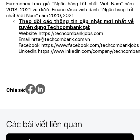
Euromoney trao giải “Ngân hàng tốt nhất Việt Nam” năm
2018, 2021 và được FinanceAsia vinh danh “Ngân hàng tốt
nhất Việt Nam” năm 2020, 2021.
Theo dõi các thông tin cập nhật mới nhất về
tuyển dụng Techcombank tại:
Website:
https://techcombankjobs.com
Email:
hr.ta@techcombank.com.vn
Facebook:
https://www.facebook.com/techcombankjobs
LinkedIn:
https://www.linkedin.com/company/techcomba
Chia sẻ:
Các bài viết liên quan