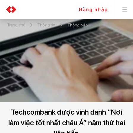
Đăng nhập
Trang chủ
Thông tin
Thông báo
Techcombank được vinh danh “Nơi
làm việc tốt nhất châu Á” năm thứ hai