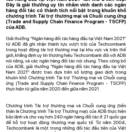
Đây là giải thưởng uy tín nhằm vinh danh các ngân
hàng đối tác có thành tích nổi bật trong khuôn khổ
chương trình Tài trợ thương mại và Chuỗi cung ứng
(Trade and Supply Chain Finance Program - TSCFP)
của ADB.
Giải thưởng “Ngân hàng đối tác hàng đầu tại Việt Nam 2021”
từ ADB đã ghi nhận thành tựu vượt trội của Techcombank
trong hoạt động tài trợ thương mại tại khu vực và trên thế
giới, khẳng định uy tín thương hiệu Techcombank đối với ADB
nói riêng, và các ngân hàng đối tác nói chung. Theo công bố
của ADB, giải thưởng “Ngân hàng đối tác hàng đầu tại Việt
Nam 2021” được trao dựa trên số lượng giao dịch trong
khuôn khổ Chương trình Tài trợ Thương mại và Chuỗi cung
ứng (Trade and Supply Chain Finance Program - TSCFP)
thực hiện từ giữa năm 2020 đến giữa năm 2021.
Chương trình Tài trợ thương mại và Chuỗi cung ứng (tiền
thân là Chương trình Tài trợ Thương mại) của ADB thực hiện
bảo lãnh và cho vay hơn 240 ngân hàng đối tác ở 21 quốc gia
để hỗ trợ hoạt động thương mại quốc tế. Từ năm 2004,
Techcombank là một trong những đối tác đầu tiên của Việt