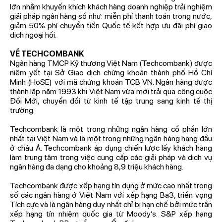
lớn nhằm khuyến khích khách hàng doanh nghiệp trải nghiệm
giải pháp ngân hàng số như: miễn phí thanh toán trong nước,
giảm 50% phí chuyển tiền Quốc tế kết hợp ưu đãi phí giao
dịch ngoại hối.
VỀ TECHCOMBANK
Ngân hàng TMCP Kỹ thương Việt Nam (Techcombank) được
niêm yết tại Sở Giao dịch chứng khoán thành phố Hồ Chí
Minh (HoSE) với mã chứng khoán TCB VN. Ngân hàng được
thành lập năm 1993 khi Việt Nam vừa mới trải qua công cuộc
Đổi Mới, chuyển đổi từ kinh tế tập trung sang kinh tế thị
trường.
Techcombank là một trong những ngân hàng cổ phần lớn
nhất tại Việt Nam và là một trong những ngân hàng hàng đầu
ở châu Á. Techcombank áp dụng chiến lược lấy khách hàng
làm trung tâm trong việc cung cấp các giải pháp và dịch vụ
ngân hàng đa dạng cho khoảng 8,9 triệu khách hàng.
Techcombank được xếp hạng tín dụng ở mức cao nhất trong
số các ngân hàng ở Việt Nam với xếp hạng Ba3, triển vọng
Tích cực và là ngân hàng duy nhất chỉ bị hạn chế bởi mức trần
xếp hạng tín nhiệm quốc gia từ Moody’s. S&P xếp hạng