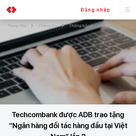
Đăng nhập
Trang chủ
Thông tin
Thông báo
Techcombank được ADB trao tặng
“Ngân hàng đối tác hàng đầu tại Việt