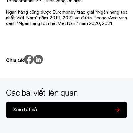
Techcombank BB-, triển vọng Ổn định.
Ngân hàng cũng được Euromoney trao giải “Ngân hàng tốt
nhất Việt Nam” năm 2018, 2021 và được FinanceAsia vinh
danh “Ngân hàng tốt nhất Việt Nam” năm 2020, 2021.
Chia sẻ:
Các bài viết liên quan
Xem tất cả