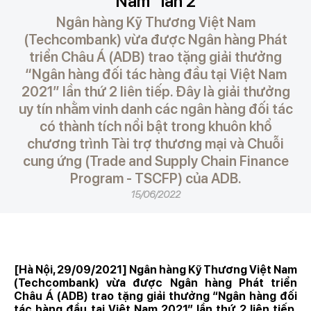
Nam” lần 2
Ngân hàng Kỹ Thương Việt Nam
(Techcombank) vừa được Ngân hàng Phát
triển Châu Á (ADB) trao tặng giải thưởng
“Ngân hàng đối tác hàng đầu tại Việt Nam
2021” lần thứ 2 liên tiếp. Đây là giải thưởng
uy tín nhằm vinh danh các ngân hàng đối tác
có thành tích nổi bật trong khuôn khổ
chương trình Tài trợ thương mại và Chuỗi
cung ứng (Trade and Supply Chain Finance
Program - TSCFP) của ADB.
15/06/2022
[Hà Nội, 29/09/2021] Ngân hàng Kỹ Thương Việt Nam
(Techcombank) vừa được Ngân hàng Phát triển
Châu Á (ADB) trao tặng giải thưởng “Ngân hàng đối
tác hàng đầu tại Việt Nam 2021” lần thứ 2 liên tiếp.