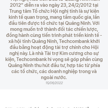
2012” diễn ra vào ngày 23, 24/2/2012 tại
Trung tâm Tổ chức Hội nghị tỉnh là sự kiện
kinh tế quan trọng, mang tầm quốc gia, lần
đầu tiên được tổ chức tại Quảng Ninh. Với
mong muốn trở thành đối tác chiến lược,
đồng hành cùng tiến trình phát triển kinh tế -
xã hội tỉnh Quảng Ninh, Techcombank khởi
đầu bằng hoạt động tài trợ chính cho Hội
nghị này. Là nhà Tài trợ Kim cương cho sự
kiện, Techcombank hi vọng sẽ góp phần cùng
Quảng Ninh thu hút đầu tư, hợp tác từ phía
các tổ chức, các doanh nghiệp trong và
ngoài nước.
15/06/2022