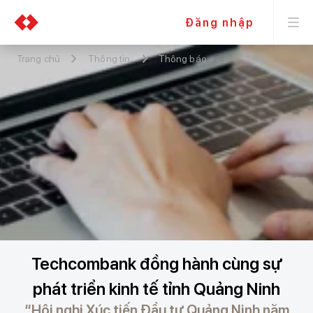
Đăng nhập
Trang chủ
Thông tin
Thông báo
Techcombank đồng hành cùng sự
phát triển kinh tế tỉnh Quảng Ninh
“Hội nghị Xúc tiến Đầu tư Quảng Ninh năm