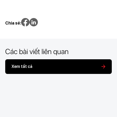
Chia sẻ:
Các bài viết liên quan
Xem tất cả