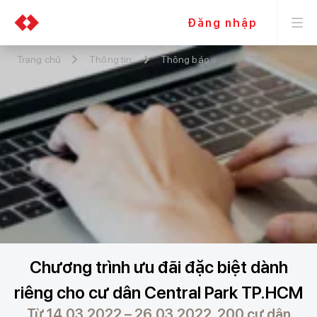
Đăng nhập
Trang chủ
Thông tin
Thông báo
Chương trình ưu đãi đặc biệt dành
riêng cho cư dân Central Park TP.HCM
Từ 14.03.2022 – 26.03.2022, 200 cư dân