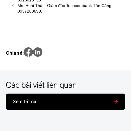
0916013738
Ms. Hoài Thái - Giám đốc Techcombank Tân Cảng:
0937268699.
Chia sẻ:
Các bài viết liên quan
Xem tất cả