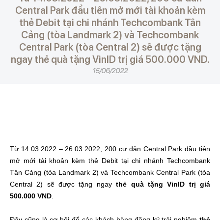
Central Park đầu tiên mở mới tài khoản kèm
thẻ Debit tại chi nhánh Techcombank Tân
Cảng (tòa Landmark 2) và Techcombank
Central Park (tòa Central 2) sẽ được tặng
ngay thẻ quà tặng VinID trị giá 500.000 VND.
15/06/2022
Từ 14.03.2022 – 26.03.2022, 200 cư dân Central Park đầu tiên
mở mới tài khoản kèm thẻ Debit tại chi nhánh Techcombank
Tân Cảng (tòa Landmark 2) và Techcombank Central Park (tòa
Central 2) sẽ được tặng ngay
thẻ quà tặng VinID trị giá
500.000 VND
.
Đây cũng là cơ hội để các khách hàng đăng ký trải nghiệm
thẻ