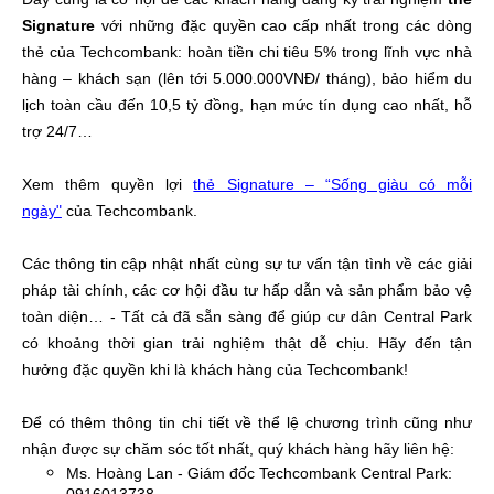
Signature
với những đặc quyền cao cấp nhất trong các dòng
thẻ của Techcombank: hoàn tiền chi tiêu 5% trong lĩnh vực nhà
hàng – khách sạn (lên tới 5.000.000VNĐ/ tháng), bảo hiểm du
lịch toàn cầu đến 10,5 tỷ đồng, hạn mức tín dụng cao nhất, hỗ
trợ 24/7…
Xem thêm quyền lợi
thẻ Signature – “Sống giàu có mỗi
ngày"
của Techcombank.
Các thông tin cập nhật nhất cùng sự tư vấn tận tình về các giải
pháp tài chính, các cơ hội đầu tư hấp dẫn và sản phẩm bảo vệ
toàn diện… - Tất cả đã sẵn sàng để giúp cư dân Central Park
có khoảng thời gian trải nghiệm thật dễ chịu. Hãy đến tận
hưởng đặc quyền khi là khách hàng của Techcombank!
Để có thêm thông tin chi tiết về thể lệ chương trình cũng như
nhận được sự chăm sóc tốt nhất, quý khách hàng hãy liên hệ:
Ms. Hoàng Lan - Giám đốc Techcombank Central Park: